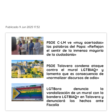
Publicado 9 Jun 2025 17:32
PSOE C-LM ve «muy acertadas»
las palabras del Papa: «Reflejan
el sentir de la inmensa mayoría
de la ciudadanía»
PSOE Talavera condena ataque
contra el mural LGTBIAQ+ y
lamenta que es consecuencia de
«normalizar discursos de odio»
LGTBora denuncia la
vandalización de un mural con la
bandera LGTBIAQ+ en Talavera y
denunciará los hechos ante
Fiscalía