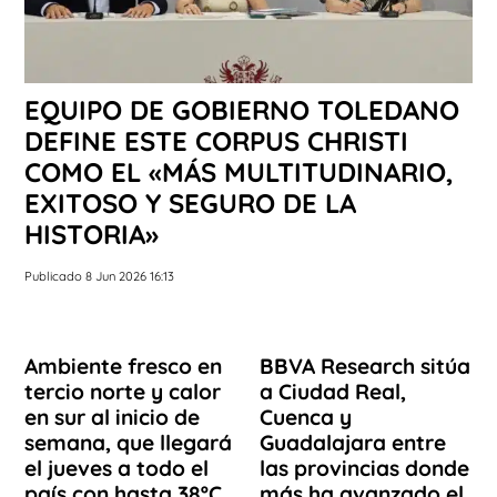
EQUIPO DE GOBIERNO TOLEDANO
DEFINE ESTE CORPUS CHRISTI
COMO EL «MÁS MULTITUDINARIO,
EXITOSO Y SEGURO DE LA
HISTORIA»
Publicado 8 Jun 2026 16:13
Ambiente fresco en
BBVA Research sitúa
tercio norte y calor
a Ciudad Real,
en sur al inicio de
Cuenca y
semana, que llegará
Guadalajara entre
el jueves a todo el
las provincias donde
país con hasta 38ºC
más ha avanzado el