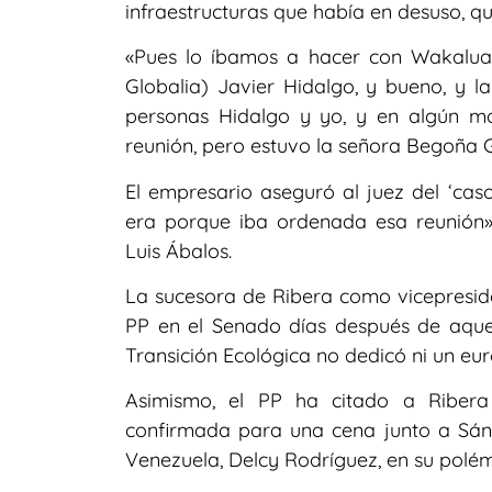
infraestructuras que había en desuso, q
«Pues lo íbamos a hacer con Wakalua
Globalia) Javier Hidalgo, y bueno, y 
personas Hidalgo y yo, y en algún 
reunión, pero estuvo la señora Begoña G
El empresario aseguró al juez del ‘cas
era porque iba ordenada esa reunión» 
Luis Ábalos.
La sucesora de Ribera como vicepresiden
PP en el Senado días después de aquel
Transición Ecológica no dedicó ni un euro
Asimismo, el PP ha citado a Riber
confirmada para una cena junto a Sánc
Venezuela, Delcy Rodríguez, en su polém