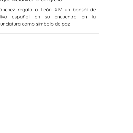
ánchez regala a León XIV un bonsái de
livo español en su encuentro en la
unciatura como símbolo de paz