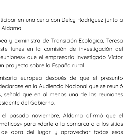
rticipar en una cena con Delcy Rodríguez junto a
ó Aldama
ea y exministra de Transición Ecológica, Teresa
te lunes en la comisión de investigación del
reuniones» que el empresario investigado Víctor
n proyecto sobre la España rural.
isaria europea después de que el presunto
eclarase en la Audiencia Nacional que se reunió
s, señaló que en al menos una de las reuniones
sidente del Gobierno.
ia el pasado noviembre, Aldama afirmó que el
máticos» para «darle a la comarca o a los sitios
de obra del lugar y aprovechar todas esas