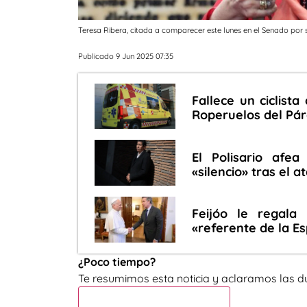
Teresa Ribera, citada a comparecer este lunes en el Senado por
Publicado 9 Jun 2025 07:35
Fallece un ciclist
Roperuelos del Pá
El Polisario afe
«silencio» tras el
Feijóo le regala
«referente de la E
¿Poco tiempo?
Te resumimos esta noticia y aclaramos las d