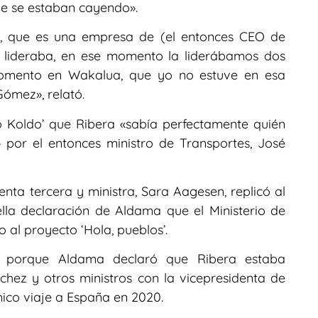
ue se estaban cayendo».
, que es una empresa de (el entonces CEO de
la lideraba, en ese momento la liderábamos dos
momento en Wakalua, que yo no estuve en esa
ómez», relató.
o Koldo’ que Ribera «sabía perfectamente quién
por el entonces ministro de Transportes, José
ta tercera y ministra, Sara Aagesen, replicó al
la declaración de Aldama que el Ministerio de
 al proyecto ‘Hola, pueblos’.
a porque Aldama declaró que Ribera estaba
hez y otros ministros con la vicepresidenta de
ico viaje a España en 2020.