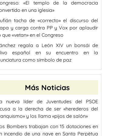
ongreso: «El templo de la democracia
onvertido en una iglesia»
ufián tacha de «correcto» el discurso del
apa y carga contra PP y Vox por aplaudir
o que «vetan» en el Congreso
ánchez regala a León XIV un bonsái de
livo español en su encuentro en la
unciatura como símbolo de paz
Más Noticias
a nueva líder de Juventudes del PSOE
cusa a la derecha de ser «herederos del
ranquismo» y los llama «pijos de salón»
os Bombers trabajan con 15 dotaciones en
n incendio de una nave en Santa Perpètua