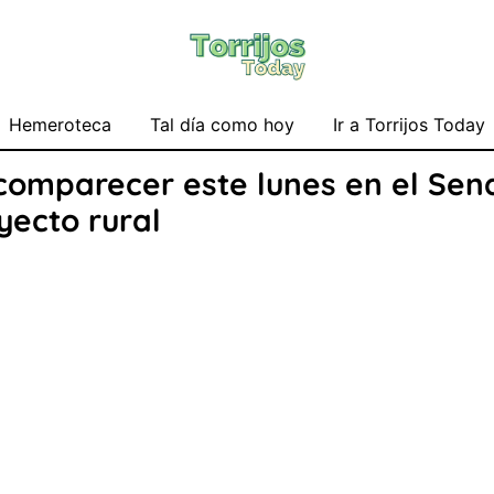
Hemeroteca
Tal día como hoy
Ir a Torrijos Today
 comparecer este lunes en el Sen
ecto rural