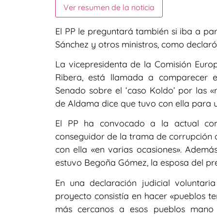
Ver resumen de la noticia
El PP le preguntará también si iba a pa
Sánchez y otros ministros, como declar
La vicepresidenta de la Comisión Europ
Ribera, está llamada a comparecer es
Senado sobre el ‘caso Koldo’ por las «
de Aldama dice que tuvo con ella para u
El PP ha convocado a la actual com
conseguidor de la trama de corrupción d
con ella «en varias ocasiones». Ademá
estuvo Begoña Gómez, la esposa del pre
En una declaración judicial voluntar
proyecto consistía en hacer «pueblos te
más cercanos a esos pueblos mano 