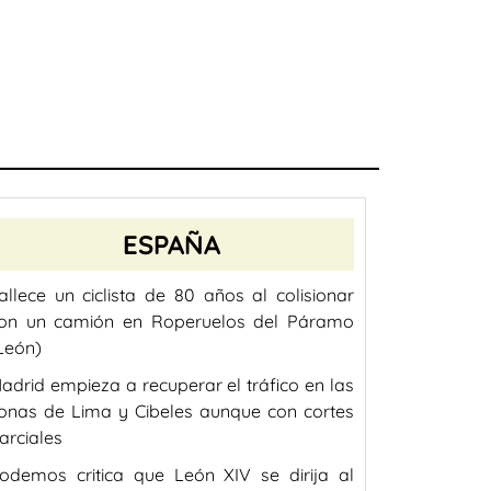
ESPAÑA
allece un ciclista de 80 años al colisionar
on un camión en Roperuelos del Páramo
León)
adrid empieza a recuperar el tráfico en las
onas de Lima y Cibeles aunque con cortes
arciales
odemos critica que León XIV se dirija al