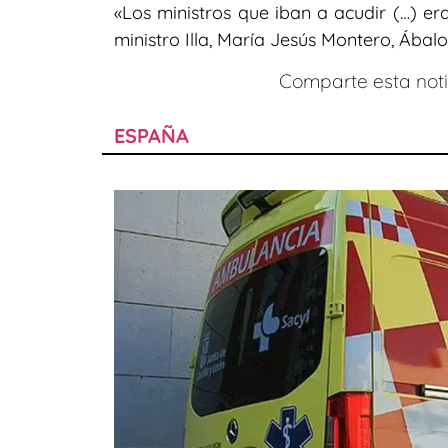
«Los ministros que iban a acudir (…) er
ministro Illa, María Jesús Montero, Ábal
Comparte esta notic
ESPAÑA