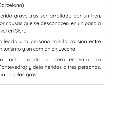
Barcelona)
erido grave tras ser arrollado por un tren,
or causas que se desconocen, en un paso a
ivel en Siero
allecida una persona tras la colisión entre
n turismo y un camión en Lucena
n coche invade la acera en Sanxenxo
Pontevedra) y deja heridas a tres personas,
na de ellas grave