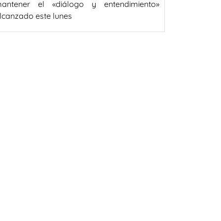
antener el «diálogo y entendimiento»
lcanzado este lunes