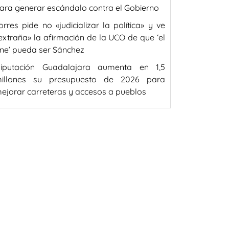
ara generar escándalo contra el Gobierno
orres pide no «judicializar la política» y ve
extraña» la afirmación de la UCO de que ‘el
ne’ pueda ser Sánchez
iputación Guadalajara aumenta en 1,5
illones su presupuesto de 2026 para
ejorar carreteras y accesos a pueblos