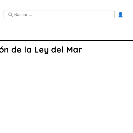
👤
ón de la Ley del Mar