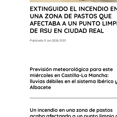
EXTINGUIDO EL INCENDIO E
UNA ZONA DE PASTOS QUE
AFECTABA A UN PUNTO LIMP
DE RSU EN CIUDAD REAL
Publicado 9 Jun 2026 21:03
Previsión meteorológica para este
miércoles en Castilla-La Mancha:
lluvias débiles en el sistema Ibérico 
Albacete
Un incendio en una zona de pastos
acaba afectando a un punto limpio 