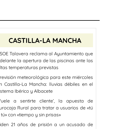
CASTILLA-LA MANCHA
SOE Talavera reclama al Ayuntamiento que
delante la apertura de las piscinas ante las
ltas temperaturas previstas
revisión meteorológica para este miércoles
n Castilla-La Mancha: lluvias débiles en el
istema Ibérico y Albacete
Vuele a sentirte cliente’, la apuesta de
urocaja Rural para tratar a usuarios de «tú
 tú» con «tiempo y sin prisas»
iden 21 años de prisión a un acusado de