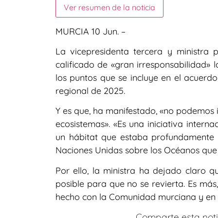
Ver resumen de la noticia
MURCIA 10 Jun. –
La vicepresidenta tercera y ministra 
calificado de «gran irresponsabilidad» 
los puntos que se incluye en el acuerd
regional de 2025.
Y es que, ha manifestado, «no podemos 
ecosistemas». «Es una iniciativa intern
un hábitat que estaba profundamente 
Naciones Unidas sobre los Océanos que s
Por ello, la ministra ha dejado claro q
posible para que no se revierta. Es má
hecho con la Comunidad murciana y en e
Comparte esta notic