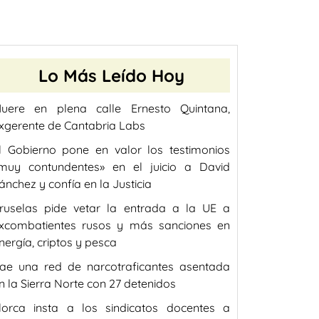
Lo Más Leído Hoy
uere en plena calle Ernesto Quintana,
xgerente de Cantabria Labs
l Gobierno pone en valor los testimonios
muy contundentes» en el juicio a David
ánchez y confía en la Justicia
ruselas pide vetar la entrada a la UE a
xcombatientes rusos y más sanciones en
nergía, criptos y pesca
ae una red de narcotraficantes asentada
n la Sierra Norte con 27 detenidos
lorca insta a los sindicatos docentes a