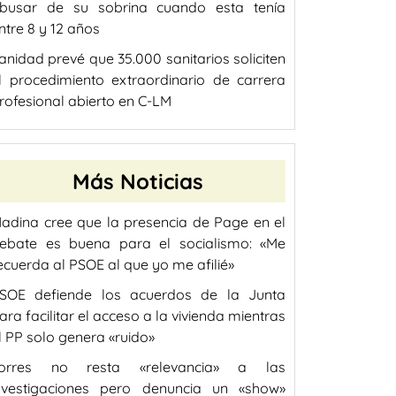
busar de su sobrina cuando esta tenía
ntre 8 y 12 años
anidad prevé que 35.000 sanitarios soliciten
l procedimiento extraordinario de carrera
rofesional abierto en C-LM
Más Noticias
adina cree que la presencia de Page en el
ebate es buena para el socialismo: «Me
ecuerda al PSOE al que yo me afilié»
SOE defiende los acuerdos de la Junta
ara facilitar el acceso a la vivienda mientras
l PP solo genera «ruido»
orres no resta «relevancia» a las
nvestigaciones pero denuncia un «show»