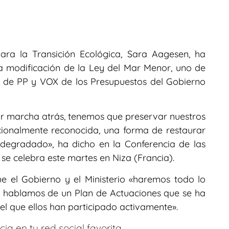
para la Transición Ecológica, Sara Aagesen, ha
la modificación de la Ley del Mar Menor, uno de
o de PP y VOX de los Presupuestos del Gobierno
ir marcha atrás, tenemos que preservar nuestros
acionalmente reconocida, una forma de restaurar
degradado», ha dicho en la Conferencia de las
e celebra este martes en Niza (Francia).
ue el Gobierno y el Ministerio «haremos todo lo
s, hablamos de un Plan de Actuaciones que se ha
l que ellos han participado activamente».
ia en tu red social favorita