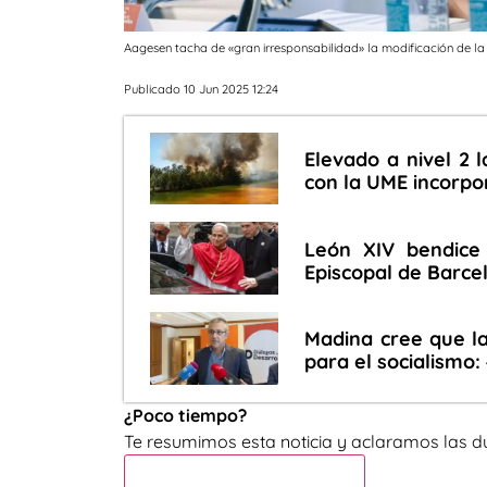
Aagesen tacha de «gran irresponsabilidad» la modificación de l
Publicado 10 Jun 2025 12:24
Elevado a nivel 2 l
con la UME incorpo
León XIV bendice 
Episcopal de Barce
Madina cree que l
para el socialismo:
¿Poco tiempo?
Te resumimos esta noticia y aclaramos las d