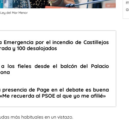
m
a
a Ley del Mar Menor
a Emergencia por el incendio de Castillejos
rada y 100 desalojados
a los fieles desde el balcón del Palacio
lona
a presencia de Page en el debate es buena
 «Me recuerda al PSOE al que yo me afilié»
udas más habituales en un vistazo.