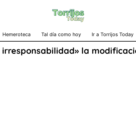
Hemeroteca
Tal día como hoy
Ir a Torrijos Today
irresponsabilidad» la modificaci