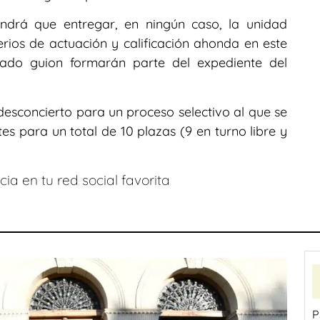
endrá que entregar, en ningún caso, la unidad
iterios de actuación y calificación ahonda en este
itado guion formarán parte del expediente del
sconcierto para un proceso selectivo al que se
es para un total de 10 plazas (9 en turno libre y
ia en tu red social favorita
P