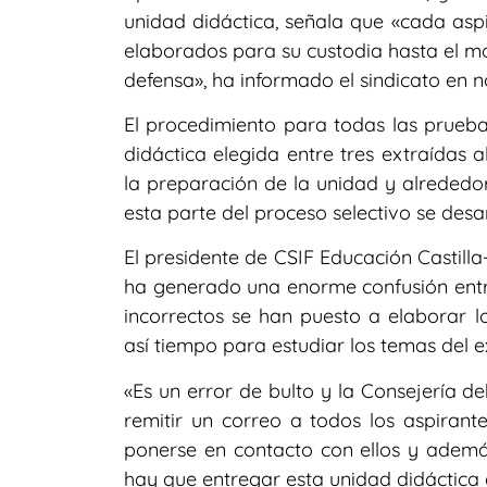
unidad didáctica, señala que «cada aspi
elaborados para su custodia hasta el m
defensa», ha informado el sindicato en n
El procedimiento para todas las prueba
didáctica elegida entre tres extraídas 
la preparación de la unidad y alrededor
esta parte del proceso selectivo se desarr
El presidente de CSIF Educación Castill
ha generado una enorme confusión entre 
incorrectos se han puesto a elaborar l
así tiempo para estudiar los temas del 
«Es un error de bulto y la Consejería 
remitir un correo a todos los aspirant
ponerse en contacto con ellos y ademá
hay que entregar esta unidad didáctica