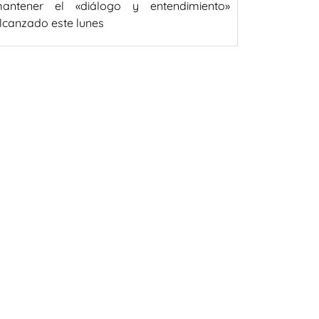
antener el «diálogo y entendimiento»
lcanzado este lunes