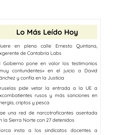
Lo Más Leído Hoy
uere en plena calle Ernesto Quintana,
xgerente de Cantabria Labs
l Gobierno pone en valor los testimonios
muy contundentes» en el juicio a David
ánchez y confía en la Justicia
ruselas pide vetar la entrada a la UE a
xcombatientes rusos y más sanciones en
nergía, criptos y pesca
ae una red de narcotraficantes asentada
n la Sierra Norte con 27 detenidos
lorca insta a los sindicatos docentes a