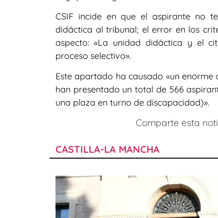
CSIF incide en que el aspirante no t
didáctica al tribunal; el error en los cr
aspecto: «La unidad didáctica y el c
proceso selectivo».
Este apartado ha causado «un enorme de
han presentado un total de 566 aspirant
una plaza en turno de discapacidad)».
Comparte esta notic
CASTILLA-LA MANCHA