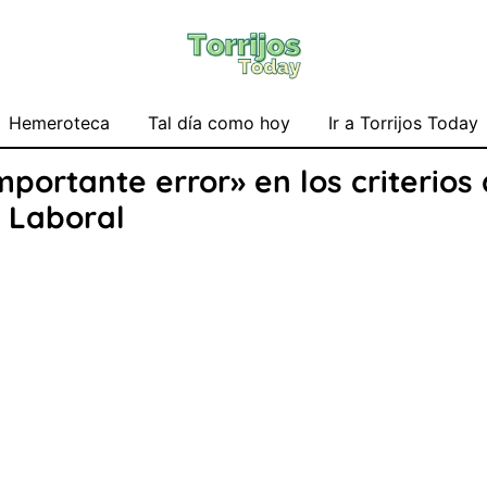
Hemeroteca
Tal día como hoy
Ir a Torrijos Today
mportante error» en los criterios
 Laboral