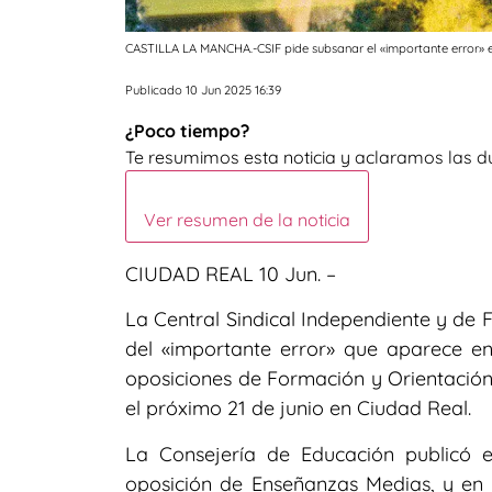
CASTILLA LA MANCHA.-CSIF pide subsanar el «importante error» en
Publicado 10 Jun 2025 16:39
¿Poco tiempo?
Te resumimos esta noticia y aclaramos las d
Ver resumen de la noticia
CIUDAD REAL 10 Jun. –
La Central Sindical Independiente y de 
del «importante error» que aparece en l
oposiciones de Formación y Orientación
el próximo 21 de junio en Ciudad Real.
La Consejería de Educación publicó el
oposición de Enseñanzas Medias, y en 