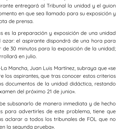
rante entregará al Tribunal la unidad y el guion
omento en que sea llamado para su exposición y
ota de prensa.
s es la preparación y exposición de una unidad
al azar: el aspirante dispondrá de una hora para
 de 30 minutos para la exposición de la unidad;
ollará en julio.
a-La Mancha, Juan Luis Martínez, subraya que «se
los aspirantes, que tras conocer estos criterios
os documentos de la unidad didáctica, restando
examen del próximo 21 de junio».
debe subsanarlo de manera inmediata y de hecho
es para advertirles de este problema, tiene que
s aclarar a todos los tribunales de FOL que no
 en la segunda prueba».