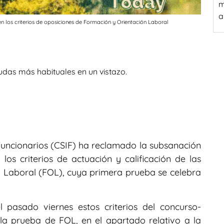
m
a
 los criterios de oposiciones de Formación y Orientación Laboral
udas más habituales en un vistazo.
Funcionarios (CSIF) ha reclamado la subsanación
os criterios de actuación y calificación de las
 Laboral (FOL), cuya primera prueba se celebra
 pasado viernes estos criterios del concurso-
la prueba de FOL, en el apartado relativo a la