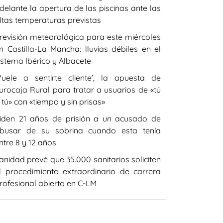
delante la apertura de las piscinas ante las
ltas temperaturas previstas
revisión meteorológica para este miércoles
n Castilla-La Mancha: lluvias débiles en el
istema Ibérico y Albacete
Vuele a sentirte cliente’, la apuesta de
urocaja Rural para tratar a usuarios de «tú
 tú» con «tiempo y sin prisas»
iden 21 años de prisión a un acusado de
busar de su sobrina cuando esta tenía
ntre 8 y 12 años
anidad prevé que 35.000 sanitarios soliciten
l procedimiento extraordinario de carrera
rofesional abierto en C-LM