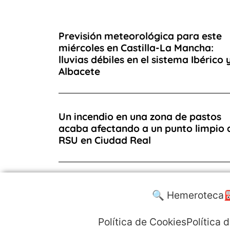
Previsión meteorológica para este
miércoles en Castilla-La Mancha:
lluvias débiles en el sistema Ibérico 
Albacete
Un incendio en una zona de pastos
acaba afectando a un punto limpio 
RSU en Ciudad Real
🔍 Hemeroteca
⛽
Política de Cookies
Política 