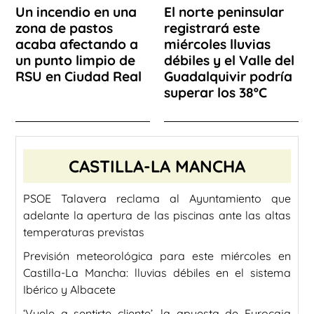
Un incendio en una
El norte peninsular
zona de pastos
registrará este
acaba afectando a
miércoles lluvias
un punto limpio de
débiles y el Valle del
RSU en Ciudad Real
Guadalquivir podría
superar los 38ºC
CASTILLA-LA MANCHA
PSOE Talavera reclama al Ayuntamiento que
adelante la apertura de las piscinas ante las altas
temperaturas previstas
Previsión meteorológica para este miércoles en
Castilla-La Mancha: lluvias débiles en el sistema
Ibérico y Albacete
‘Vuele a sentirte cliente’, la apuesta de Eurocaja