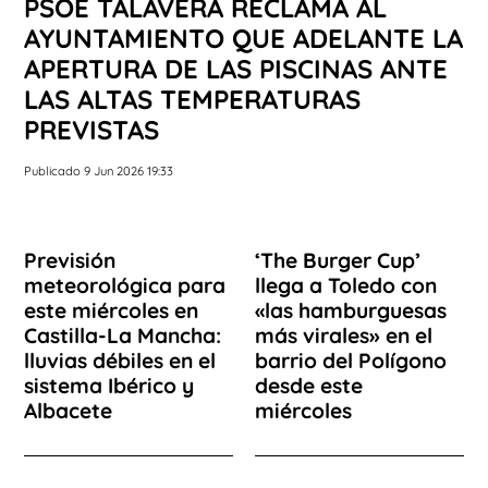
PSOE TALAVERA RECLAMA AL
AYUNTAMIENTO QUE ADELANTE LA
APERTURA DE LAS PISCINAS ANTE
LAS ALTAS TEMPERATURAS
PREVISTAS
Publicado 9 Jun 2026 19:33
Previsión
‘The Burger Cup’
meteorológica para
llega a Toledo con
este miércoles en
«las hamburguesas
Castilla-La Mancha:
más virales» en el
lluvias débiles en el
barrio del Polígono
sistema Ibérico y
desde este
Albacete
miércoles