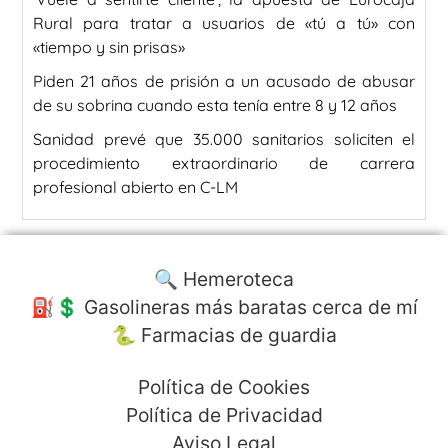
Rural para tratar a usuarios de «tú a tú» con
«tiempo y sin prisas»
Piden 21 años de prisión a un acusado de abusar
de su sobrina cuando esta tenía entre 8 y 12 años
Sanidad prevé que 35.000 sanitarios soliciten el
procedimiento extraordinario de carrera
profesional abierto en C-LM
🔍 Hemeroteca
⛽️💲 Gasolineras más baratas cerca de mí
🐍 Farmacias de guardia
Política de Cookies
Política de Privacidad
Aviso Legal