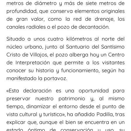
metros de diámetro y más de siete metros de
profundidad, que conserva elementos originales
de gran valor, como la red de drenaje, los
canales radiales o el pozo de decantación.
Situado a unos cuatro kilómetros al norte del
núcleo urbano, junto al Santuario del Santísimo
Cristo de Villajos, el pozo alberga hoy un Centro
de Interpretación que permite a los visitantes
conocer su historia y funcionamiento, según ha
manifestado la portavoz.
«Esta declaración es una oportunidad para
preservar nuestro patrimonio y, al mismo
tiempo, dinamizar el entorno desde el punto de
vista cultural y turístico», ha añadido Padilla, tras
explicar que, aunque el bien se encuentra en un
estado óptimo de conservación y uso, su