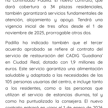
ha continuado Padilla. El nuevo contrato, que
dará cobertura a 34 plazas residenciales,
también garantizará servicios fundamentales de
atención, alojamiento y apoyo. Tendrá una
vigencia inicial de tres años desde el 1 de
noviembre de 2025, prorrogable otros dos.
Padilla ha indicado también que el tercer
acuerdo aprobado se refiere al contrato del
servicio de restauración del CADIG ‘Guadiana’
en Ciudad Real, dotado con 1,9 millones de
euros. Este servicio garantiza una alimentación
saludable y adaptada a las necesidades de las
105 personas usuarias del centro, e incluye tanto
a los residentes, como a las personas que
utilizan el servicio de estancias diurnas, tal y
como ha puntualizado la consejera. El nuevo
contrato entrará en vigor el 1 de enero de 2026