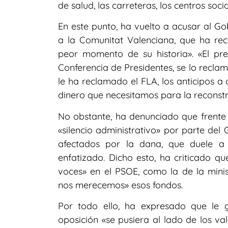
de salud, las carreteras, los centros soc
En este punto, ha vuelto a acusar al G
a la Comunitat Valenciana, que ha reca
peor momento de su historia». «El pr
Conferencia de Presidentes, se lo recla
le ha reclamado el FLA, los anticipos 
dinero que necesitamos para la reconstr
No obstante, ha denunciado que frente 
«silencio administrativo» por parte del 
afectados por la dana, que duele a 
enfatizado. Dicho esto, ha criticado qu
voces» en el PSOE, como la de la mini
nos merecemos» esos fondos.
Por todo ello, ha expresado que le 
oposición «se pusiera al lado de los va