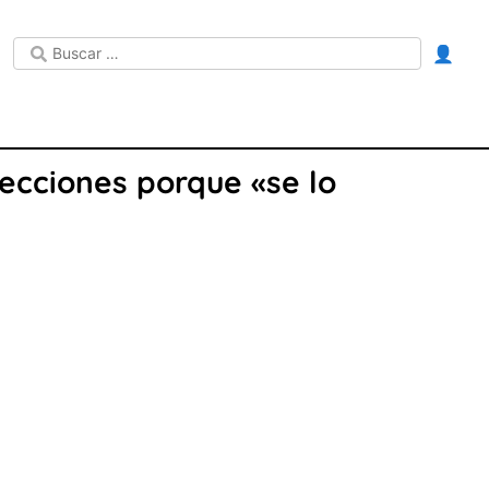
👤
ecciones porque «se lo