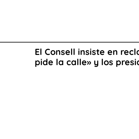
El Consell insiste en re
pide la calle» y los pre