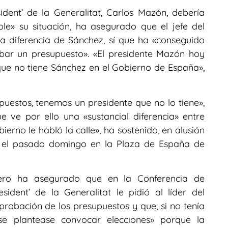
ident’ de la Generalitat, Carlos Mazón, debería
le» su situación, ha asegurado que el jefe del
a diferencia de Sánchez, sí que ha «conseguido
obar un presupuesto». «El presidente Mazón hoy
que no tiene Sánchez en el Gobierno de España»,
puestos, tenemos un presidente que no lo tiene»,
ue ve por ello una «sustancial diferencia» entre
erno le habló la calle», ha sostenido, en alusión
ó el pasado domingo en la Plaza de España de
ero ha asegurado que en la Conferencia de
sident’ de la Generalitat le pidió al líder del
aprobación de los presupuestos y que, si no tenía
 se plantease convocar elecciones» porque la