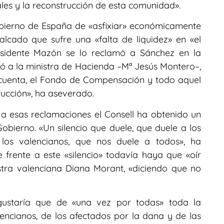
iales y la reconstrucción de esta comunidad».
obierno de España de «asfixiar» económicamente
lcado que sufre una «falta de liquidez» en «el
esidente Mazón se lo reclamó a Sánchez en la
mó a la ministra de Hacienda –Mª Jesús Montero–,
a cuenta, el Fondo de Compensación y todo aquel
ucción», ha aseverado.
a esas reclamaciones el Consell ha obtenido un
Gobierno. «Un silencio que duele, que duele a los
los valencianos, que nos duele a todos», ha
e frente a este «silencio» todavía haya que «oír
stra valenciana Diana Morant, «diciendo que no
gustaría que de «una vez por todas» toda la
lencianos, de los afectados por la dana y de las