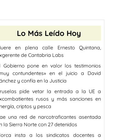
Lo Más Leído Hoy
uere en plena calle Ernesto Quintana,
xgerente de Cantabria Labs
l Gobierno pone en valor los testimonios
muy contundentes» en el juicio a David
ánchez y confía en la Justicia
ruselas pide vetar la entrada a la UE a
xcombatientes rusos y más sanciones en
nergía, criptos y pesca
ae una red de narcotraficantes asentada
n la Sierra Norte con 27 detenidos
lorca insta a los sindicatos docentes a