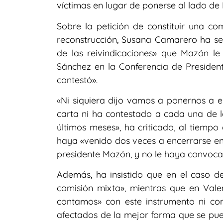
víctimas en lugar de ponerse al lado de
Sobre la petición de constituir una co
reconstrucción, Susana Camarero ha se
de las reivindicaciones» que Mazón l
Sánchez en la Conferencia de Presidente
contestó».
«Ni siquiera dijo vamos a ponernos a el
carta ni ha contestado a cada una de l
últimos meses», ha criticado, al tiempo
haya «venido dos veces a encerrarse en
presidente Mazón, y no le haya convoca
Además, ha insistido que en el caso d
comisión mixta», mientras que en Vale
contamos» con este instrumento ni co
afectados de la mejor forma que se pue