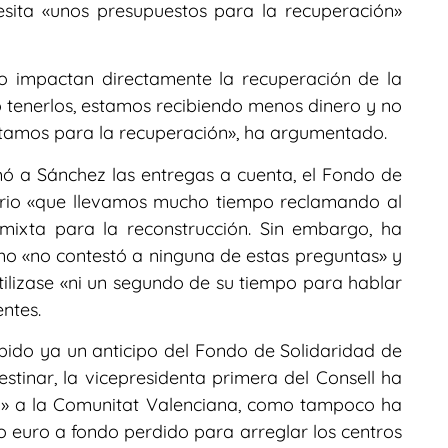
esita «unos presupuestos para la recuperación»
o impactan directamente la recuperación de la
 tenerlos, estamos recibiendo menos dinero y no
itamos para la recuperación», ha argumentado.
 a Sánchez las entregas a cuenta, el Fondo de
ario «que llevamos mucho tiempo reclamando al
ixta para la reconstrucción. Sin embargo, ha
no «no contestó a ninguna de estas preguntas» y
ilizase «ni un segundo de su tiempo para hablar
ntes.
ibido ya un anticipo del Fondo de Solidaridad de
tinar, la vicepresidenta primera del Consell ha
o» a la Comunitat Valenciana, como tampoco ha
lo euro a fondo perdido para arreglar los centros