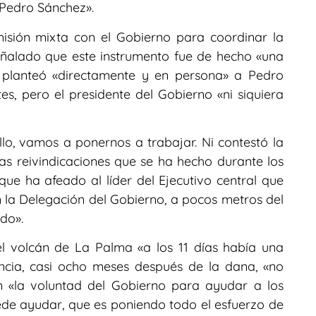
 Pedro Sánchez».
misión mixta con el Gobierno para coordinar la
ñalado que este instrumento fue de hecho «una
e planteó «directamente y en persona» a Pedro
s, pero el presidente del Gobierno «ni siquiera
lo, vamos a ponernos a trabajar. Ni contestó la
as reivindicaciones que se ha hecho durante los
 que ha afeado al líder del Ejecutivo central que
 la Delegación del Gobierno, a pocos metros del
do».
el volcán de La Palma «a los 11 días había una
ncia, casi ocho meses después de la dana, «no
n «la voluntad del Gobierno para ayudar a los
de ayudar, que es poniendo todo el esfuerzo de