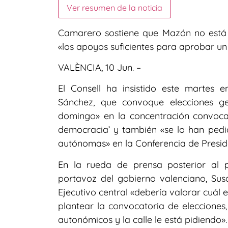
Ver resumen de la noticia
Camarero sostiene que Mazón no está 
«los apoyos suficientes para aprobar u
VALÈNCIA, 10 Jun. –
El Consell ha insistido este martes 
Sánchez, que convoque elecciones ge
domingo» en la concentración convoca
democracia’ y también «se lo han pedid
autónomas» en la Conferencia de Presid
En la rueda de prensa posterior al p
portavoz del gobierno valenciano, Sus
Ejecutivo central «debería valorar cuál es
plantear la convocatoria de eleccione
autonómicos y la calle le está pidiendo».