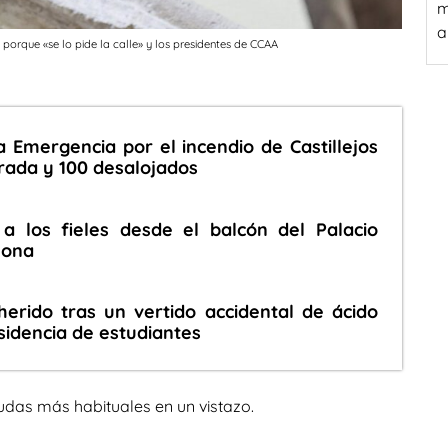
m
a
 porque «se lo pide la calle» y los presidentes de CCAA
a Emergencia por el incendio de Castillejos
rada y 100 desalojados
a los fieles desde el balcón del Palacio
lona
erido tras un vertido accidental de ácido
sidencia de estudiantes
udas más habituales en un vistazo.