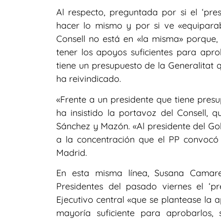
Al respecto, preguntada por si el ‘pres
hacer lo mismo y por si ve «equiparab
Consell no está en «la misma» porque, 
tener los apoyos suficientes para apr
tiene un presupuesto de la Generalitat 
ha reivindicado.
«Frente a un presidente que tiene presu
ha insistido la portavoz del Consell, q
Sánchez y Mazón. «Al presidente del Gobi
a la concentración que el PP convoc
Madrid.
En esta misma línea, Susana Camar
Presidentes del pasado viernes el ‘pre
Ejecutivo central «que se plantease la 
mayoría suficiente para aprobarlos,