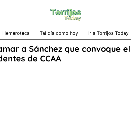
Hemeroteca
Tal día como hoy
Ir a Torrijos Today
clamar a Sánchez que convoque el
sidentes de CCAA