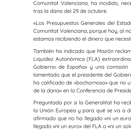
Comunitat Valenciana, ha incidido, nec
tras la dana del 29 de octubre.
«Los Presupuestos Generales del Estad
Comunitat Valenciana, porque hoy, al no
estamos recibiendo el dinero que neces
También ha indicado que Mazón reclamó
Liquidez Autonómica (FLA) extraordin
Gobierno de España» y una comisión m
lamentado que el presidente del Gobier
ha calificado de «bochornoso» que no ut
de la dana» en la Conferencia de Preside
Preguntada por si la Generalitat ha rec
la Unión Europea y para qué se va a des
afirmado que no ha llegado «ni un eur
llegado «ni un euro» del FLA o «ni un so