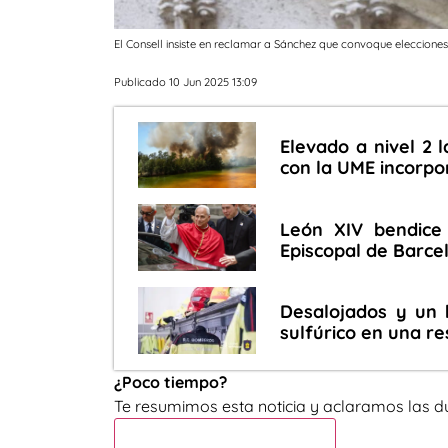
El Consell insiste en reclamar a Sánchez que convoque elecciones
Publicado 10 Jun 2025 13:09
Elevado a nivel 2 l
con la UME incorpo
León XIV bendice 
Episcopal de Barce
Desalojados y un h
sulfúrico en una re
¿Poco tiempo?
Te resumimos esta noticia y aclaramos las d