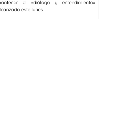
antener el «diálogo y entendimiento»
lcanzado este lunes