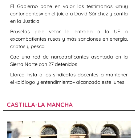
El Gobierno pone en valor los testimonios «muy
contundentes» en el juicio a David Sánchez y confía
en la Justicia
Bruselas pide vetar la entrada a la UE a
excombatientes rusos y más sanciones en energía,
criptos y pesca
Cae una red de narcotraficantes asentada en la
Sierra Norte con 27 detenidos
Llorca insta a los sindicatos docentes a mantener
el «diálogo y entendimiento» alcanzado este lunes
CASTILLA-LA MANCHA