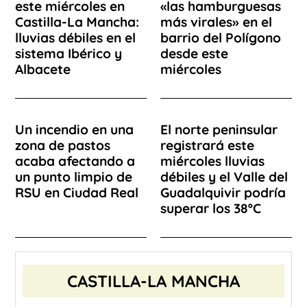
este miércoles en
«las hamburguesas
Castilla-La Mancha:
más virales» en el
lluvias débiles en el
barrio del Polígono
sistema Ibérico y
desde este
Albacete
miércoles
Un incendio en una
El norte peninsular
zona de pastos
registrará este
acaba afectando a
miércoles lluvias
un punto limpio de
débiles y el Valle del
RSU en Ciudad Real
Guadalquivir podría
superar los 38ºC
CASTILLA-LA MANCHA