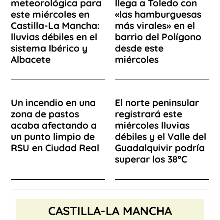
meteorológica para
llega a Toledo con
este miércoles en
«las hamburguesas
Castilla-La Mancha:
más virales» en el
lluvias débiles en el
barrio del Polígono
sistema Ibérico y
desde este
Albacete
miércoles
Un incendio en una
El norte peninsular
zona de pastos
registrará este
acaba afectando a
miércoles lluvias
un punto limpio de
débiles y el Valle del
RSU en Ciudad Real
Guadalquivir podría
superar los 38ºC
CASTILLA-LA MANCHA