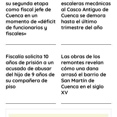
su segunda etapa
escaleras mecánicas
como fiscal jefe de
al Casco Antiguo de
Cuenca en un
Cuenca se demora
momento de «déficit
hasta el último
de funcionarios y
trimestre del año
fiscales»
Fiscalía solicita 10
Las obras de los
años de prisión a un
remontes revelan
acusado de abusar
cómo una dana
del hijo de 9 años de
arrasó el barrio de
su compañera de
San Martín de
piso
Cuenca en el siglo
XV