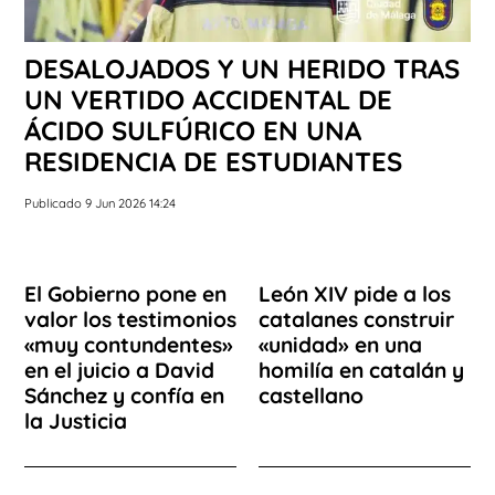
DESALOJADOS Y UN HERIDO TRAS
UN VERTIDO ACCIDENTAL DE
ÁCIDO SULFÚRICO EN UNA
RESIDENCIA DE ESTUDIANTES
Publicado 9 Jun 2026 14:24
El Gobierno pone en
León XIV pide a los
valor los testimonios
catalanes construir
«muy contundentes»
«unidad» en una
en el juicio a David
homilía en catalán y
Sánchez y confía en
castellano
la Justicia