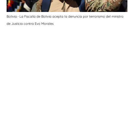
Bolivia.- La Fiscalía de Bolivia acepta la denuncia por terrorismo del ministro
de Justicia contra Evo Morales