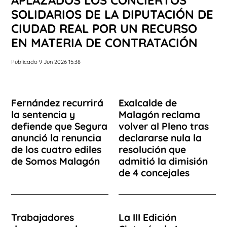
SOLIDARIOS DE LA DIPUTACIÓN DE
CIUDAD REAL POR UN RECURSO
EN MATERIA DE CONTRATACIÓN
Publicado 9 Jun 2026 15:38
Fernández recurrirá
Exalcalde de
la sentencia y
Malagón reclama
defiende que Segura
volver al Pleno tras
anunció la renuncia
declararse nula la
de los cuatro ediles
resolución que
de Somos Malagón
admitió la dimisión
de 4 concejales
Trabajadores
La III Edición