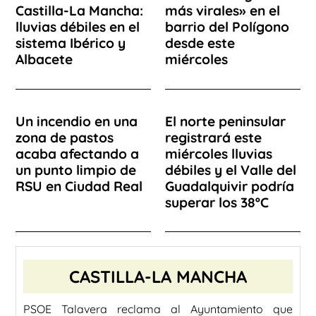
Castilla-La Mancha:
más virales» en el
lluvias débiles en el
barrio del Polígono
sistema Ibérico y
desde este
Albacete
miércoles
Un incendio en una
El norte peninsular
zona de pastos
registrará este
acaba afectando a
miércoles lluvias
un punto limpio de
débiles y el Valle del
RSU en Ciudad Real
Guadalquivir podría
superar los 38ºC
CASTILLA-LA MANCHA
PSOE Talavera reclama al Ayuntamiento que