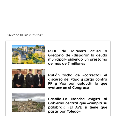
Publicado 10 Jun 2025 12:49
PSOE de Talavera acusa a
Gregorio de «disparar la deuda
municipal» pidiendo un préstamo
de más de 7 millones
Rufián tacha de «correcto» el
discurso del Papa y carga contra
PP y Vox por aplaudir lo que
«vetan» en el Congreso
Castilla-La Mancha exigirá al
Gobierno central que «cumpla su
palabra»: «El AVE sí tiene que
pasar por Toledo»