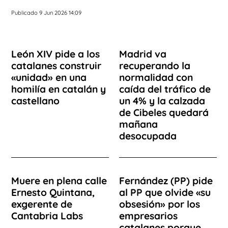
Publicado 9 Jun 2026 14:09
León XIV pide a los
Madrid va
catalanes construir
recuperando la
«unidad» en una
normalidad con
homilía en catalán y
caída del tráfico de
castellano
un 4% y la calzada
de Cibeles quedará
mañana
desocupada
Muere en plena calle
Fernández (PP) pide
Ernesto Quintana,
al PP que olvide «su
exgerente de
obsesión» por los
Cantabria Labs
empresarios
catalanes porque