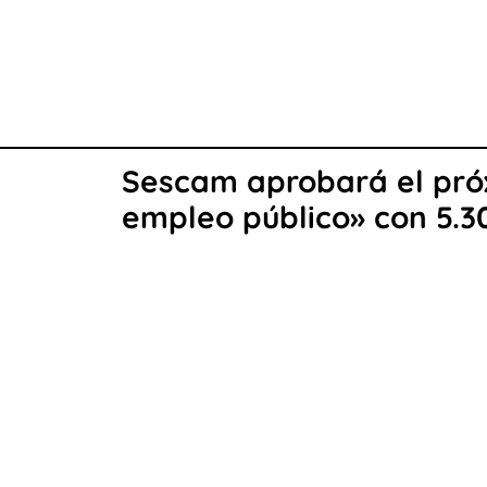
Sescam aprobará el pró
empleo público» con 5.3