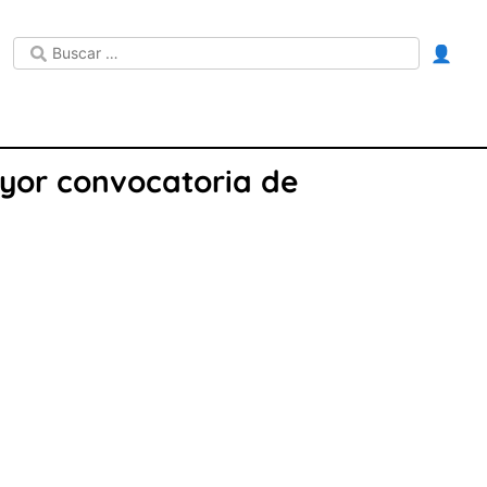
👤
yor convocatoria de