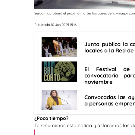
Sescam aprobará el próximo martes las bases de la «mayor con
Publicado 10 Jun 2025 15:16
Junta publica la c
locales a la Red de
El Festival de
convocatoria pa
noviembre
Convocadas las ay
a personas empre
¿Poco tiempo?
Te resumimos esta noticia y aclaramos las d