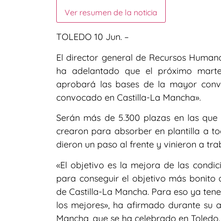
Ver resumen de la noticia
TOLEDO 10 Jun. –
El director general de Recursos Humano
ha adelantado que el próximo martes
aprobará las bases de la mayor conv
convocado en Castilla-La Mancha».
Serán más de 5.300 plazas en las que 
crearon para absorber en plantilla a t
dieron un paso al frente y vinieron a tr
«El objetivo es la mejora de las condic
para conseguir el objetivo más bonito 
de Castilla-La Mancha. Para eso ya ten
los mejores», ha afirmado durante su a
Mancha, que se ha celebrado en Toledo.