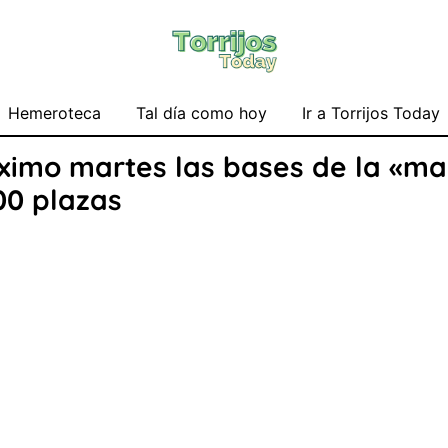
Hemeroteca
Tal día como hoy
Ir a Torrijos Today
ximo martes las bases de la «ma
00 plazas