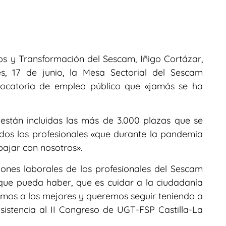
s y Transformación del Sescam, Iñigo Cortázar,
, 17 de junio, la Mesa Sectorial del Sescam
ocatoria de empleo público que «jamás se ha
están incluidas las más de 3.000 plazas que se
odos los profesionales «que durante la pandemia
abajar con nosotros».
iones laborales de los profesionales del Sescam
que pueda haber, que es cuidar a la ciudadanía
emos a los mejores y queremos seguir teniendo a
sistencia al II Congreso de UGT-FSP Castilla-La