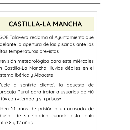
CASTILLA-LA MANCHA
SOE Talavera reclama al Ayuntamiento que
delante la apertura de las piscinas ante las
ltas temperaturas previstas
revisión meteorológica para este miércoles
n Castilla-La Mancha: lluvias débiles en el
istema Ibérico y Albacete
Vuele a sentirte cliente’, la apuesta de
urocaja Rural para tratar a usuarios de «tú
 tú» con «tiempo y sin prisas»
iden 21 años de prisión a un acusado de
busar de su sobrina cuando esta tenía
ntre 8 y 12 años