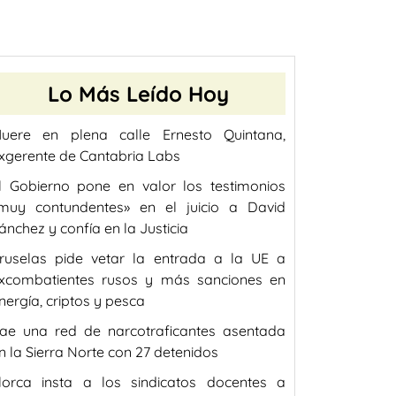
Lo Más Leído Hoy
uere en plena calle Ernesto Quintana,
xgerente de Cantabria Labs
l Gobierno pone en valor los testimonios
muy contundentes» en el juicio a David
ánchez y confía en la Justicia
ruselas pide vetar la entrada a la UE a
xcombatientes rusos y más sanciones en
nergía, criptos y pesca
ae una red de narcotraficantes asentada
n la Sierra Norte con 27 detenidos
lorca insta a los sindicatos docentes a