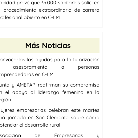
anidad prevé que 35.000 sanitarios soliciten
l procedimiento extraordinario de carrera
rofesional abierto en C-LM
Más Noticias
onvocadas las ayudas para la tutorización
y asesoramiento a personas
mprendedoras en C-LM
unta y AMEPAP reafirman su compromiso
n el apoyo al liderazgo femenino en la
egión
ujeres empresarias celebran este martes
na jornada en San Clemente sobre cómo
otenciar el desarrollo rural
Asociación de Empresarias y