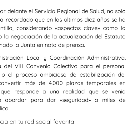
r delante el Servicio Regional de Salud, no solo
ha recordado que en los últimos diez años se ha
ntilla, considerando «aspectos clave» como la
o la negociación de la actualización del Estatuto
rmado la Junta en nota de prensa.
istración Local y Coordinación Administrativa,
 del VIII Convenio Colectivo para el personal
o el proceso ambicioso de estabilización del
convertir más de 4.000 plazas temporales en
 que responde a una realidad que se venía
le abordar para dar «seguridad» a miles de
ico.
ia en tu red social favorita