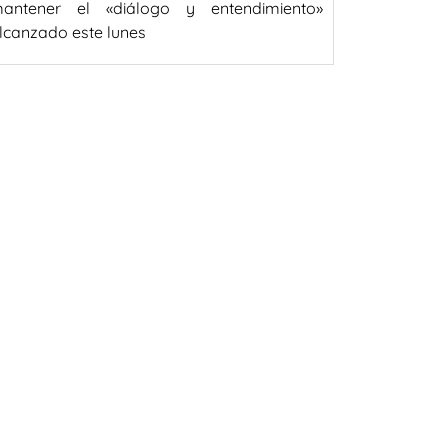
antener el «diálogo y entendimiento»
lcanzado este lunes