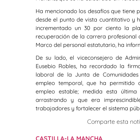
Ha mencionado los desafíos que tiene po
desde el punto de vista cuantitativo y 
incrementado un 30 por ciento la pla
recuperación de la carrera profesional 
Marco del personal estatutario, ha info
De su lado, el viceconsejero de Admin
Eusebio Robles, ha recordado la firma
laboral de la Junta de Comunidades 
empleo temporal, que ha permitido 
empleo estable; medida esta última
arrastrando y que era imprescindib
trabajadores y fortalecer el sistema públ
Comparte esta notic
CASTILLA-LA MANCHA