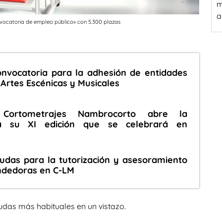
m
a
vocatoria de empleo público» con 5.300 plazas
onvocatoria para la adhesión de entidades
 Artes Escénicas y Musicales
 Cortometrajes Nambrocorto abre la
ra su XI edición que se celebrará en
udas para la tutorización y asesoramiento
ndedoras en C-LM
udas más habituales en un vistazo.