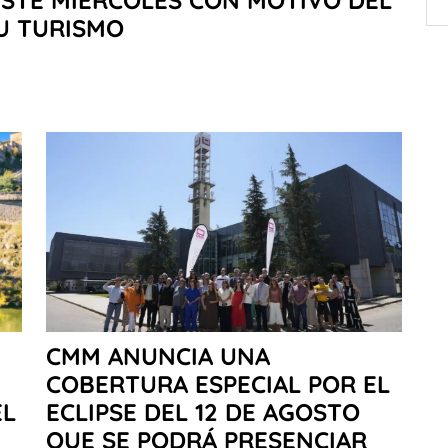
ESTE MIÉRCOLES CON MOTIVO DEL
U TURISMO
CMM ANUNCIA UNA
COBERTURA ESPECIAL POR EL
EL
ECLIPSE DEL 12 DE AGOSTO
QUE SE PODRÁ PRESENCIAR