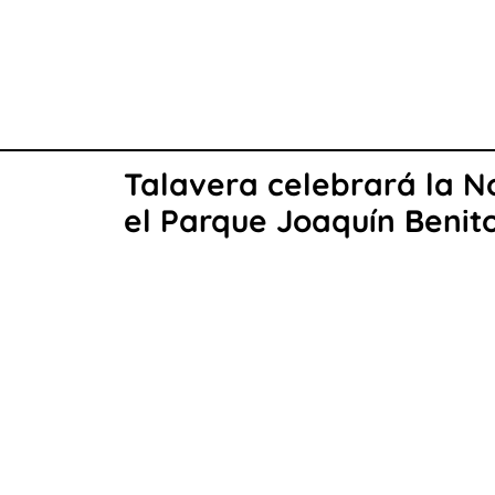
Talavera celebrará la N
el Parque Joaquín Benit