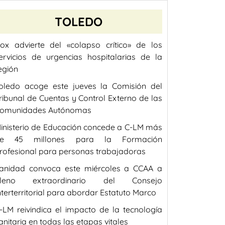
TOLEDO
ox advierte del «colapso crítico» de los
ervicios de urgencias hospitalarias de la
egión
oledo acoge este jueves la Comisión del
ribunal de Cuentas y Control Externo de las
omunidades Autónomas
inisterio de Educación concede a C-LM más
e 45 millones para la Formación
rofesional para personas trabajadoras
anidad convoca este miércoles a CCAA a
leno extraordinario del Consejo
nterterritorial para abordar Estatuto Marco
-LM reivindica el impacto de la tecnología
anitaria en todas las etapas vitales