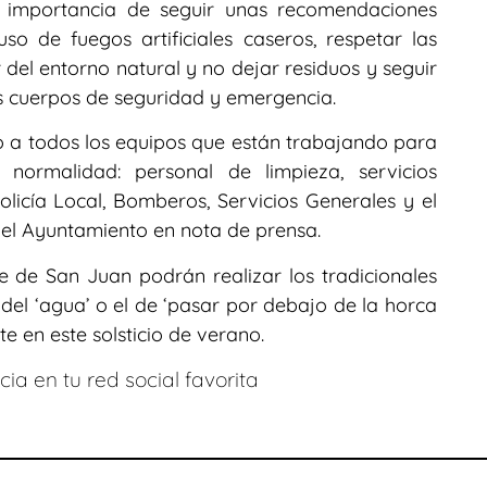
a importancia de seguir unas recomendaciones
o de fuegos artificiales caseros, respetar las
 del entorno natural y no dejar residuos y seguir
s cuerpos de seguridad y emergencia.
 a todos los equipos que están trabajando para
 normalidad: personal de limpieza, servicios
 Policía Local, Bomberos, Servicios Generales y el
 el Ayuntamiento en nota de prensa.
 de San Juan podrán realizar los tradicionales
l del ‘agua’ o el de ‘pasar por debajo de la horca
te en este solsticio de verano.
ia en tu red social favorita