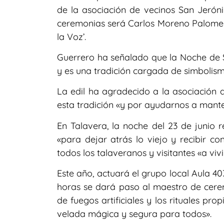
de la asociación de vecinos San Jeró
ceremonias será Carlos Moreno Palomequ
la Voz’.
Guerrero ha señalado que la Noche de Sa
y es una tradición cargada de simbolism
La edil ha agradecido a la asociación
esta tradición «y por ayudarnos a mante
En Talavera, la noche del 23 de junio 
«para dejar atrás lo viejo y recibir c
todos los talaveranos y visitantes «a viv
Este año, actuará el grupo local Aula 4
horas se dará paso al maestro de cerem
de fuegos artificiales y los rituales pr
velada mágica y segura para todos».