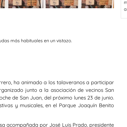
m
a
udas más habituales en un vistazo.
rrero, ha animado a los talaveranos a participar
rganizado junto a la asociación de vecinos San
noche de San Juan, del próximo lunes 23 de junio.
stivas y musicales, en el Parque Joaquín Benito
nsa acompañada por José Luis Prado, presidente