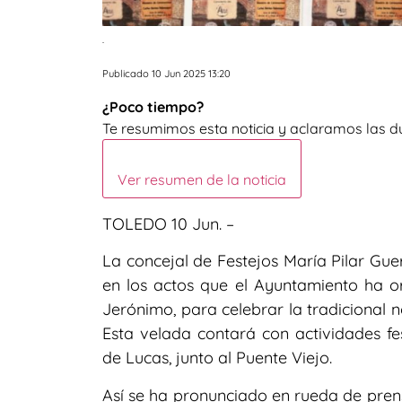
.
Publicado 10 Jun 2025 13:20
¿Poco tiempo?
Te resumimos esta noticia y aclaramos las d
Ver resumen de la noticia
TOLEDO 10 Jun. –
La concejal de Festejos María Pilar Gue
en los actos que el Ayuntamiento ha o
Jerónimo, para celebrar la tradicional 
Esta velada contará con actividades fe
de Lucas, junto al Puente Viejo.
Así se ha pronunciado en rueda de pre