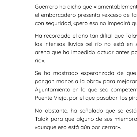
Guerrero ha dicho que «lamentablemente»
el embarcadero presenta «exceso de fa
con seguridad, «pero eso no impedirá que
Ha recordado el año tan difícil que Tal
las intensas lluvias «el río no está 
arena que ha impedido actuar antes po
río».
Se ha mostrado esperanzada de que l
pongan manos a la obra» para mejorar la
Ayuntamiento en lo que sea competent
Puente Viejo, por el que pasaban los pir
No obstante, ha señalado que se está
Talak para que alguno de sus miembro
«aunque eso está aún por cerrar».