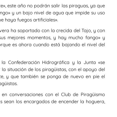
, este año no podrán salir las piraguas, ya que
ngo» y un bajo nivel de agua que impide su uso
 haya fuegos artificiales».
avera ha soportado con la crecida del Tajo, y con
en sus mejores momentos, y hay mucho fango» y
rque es ahora cuando está bajando el nivel del
a Confederación Hidrográfica y la Junta «se
 situación de los piragüistas, con el apoyo del
e, y que también se ponga de nuevo en pie el
agüistas.
 en conversaciones con el Club de Piragüismo
s sean los encargados de encender la hoguera,