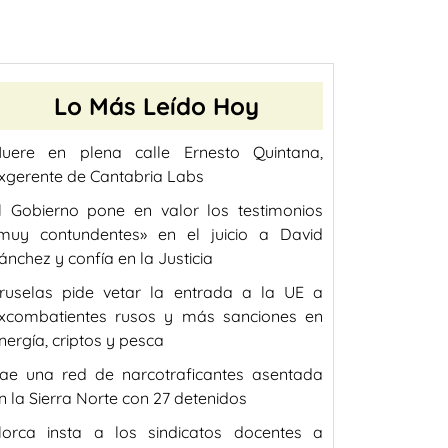
Lo Más Leído Hoy
uere en plena calle Ernesto Quintana,
xgerente de Cantabria Labs
l Gobierno pone en valor los testimonios
muy contundentes» en el juicio a David
ánchez y confía en la Justicia
ruselas pide vetar la entrada a la UE a
xcombatientes rusos y más sanciones en
nergía, criptos y pesca
ae una red de narcotraficantes asentada
n la Sierra Norte con 27 detenidos
lorca insta a los sindicatos docentes a