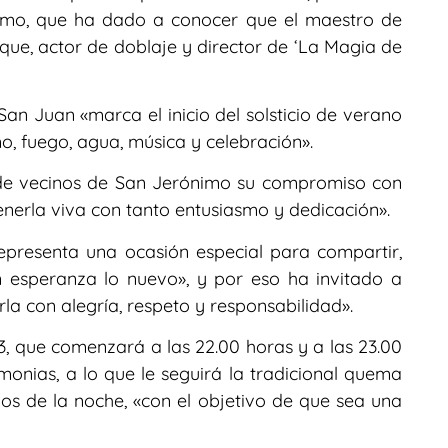
nimo, que ha dado a conocer que el maestro de
e, actor de doblaje y director de ‘La Magia de
n Juan «marca el inicio del solsticio de verano
o, fuego, agua, música y celebración».
 de vecinos de San Jerónimo su compromiso con
nerla viva con tanto entusiasmo y dedicación».
representa una ocasión especial para compartir,
on esperanza lo nuevo», y por eso ha invitado a
irla con alegría, respeto y responsabilidad».
03, que comenzará a las 22.00 horas y a las 23.00
onias, a lo que le seguirá la tradicional quema
opios de la noche, «con el objetivo de que sea una