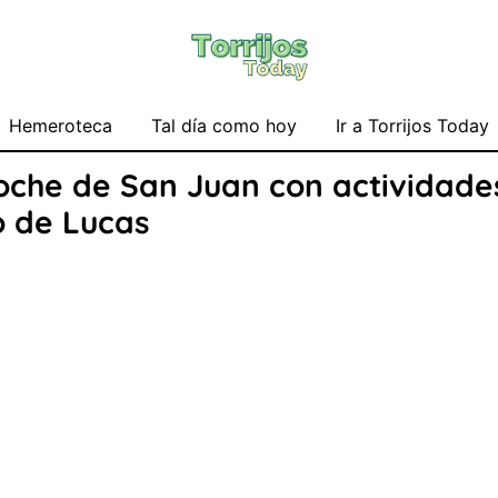
Hemeroteca
Tal día como hoy
Ir a Torrijos Today
oche de San Juan con actividades
o de Lucas