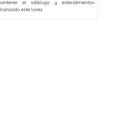
antener el «diálogo y entendimiento»
lcanzado este lunes