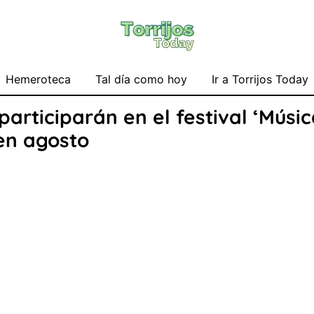
Hemeroteca
Tal día como hoy
Ir a Torrijos Today
participarán en el festival ‘Músi
 en agosto