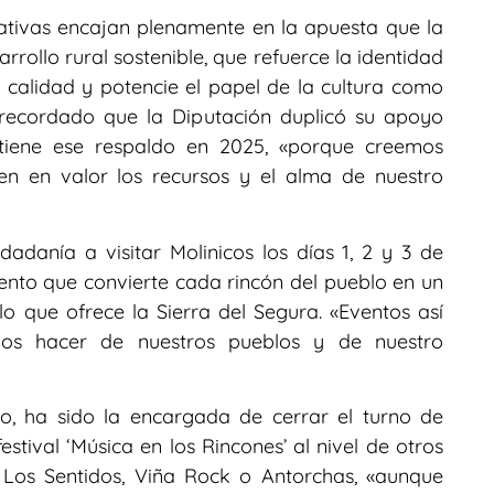
iativas encajan plenamente en la apuesta que la
rollo rural sostenible, que refuerce la identidad
 calidad y potencie el papel de la cultura como
 recordado que la Diputación duplicó su apoyo
tiene ese respaldo en 2025, «porque creemos
n en valor los recursos y el alma de nuestro
danía a visitar Molinicos los días 1, 2 y 3 de
ento que convierte cada rincón del pueblo en un
o que ofrece la Sierra del Segura. «Eventos así
s hacer de nuestros pueblos y de nuestro
no, ha sido la encargada de cerrar el turno de
estival ‘Música en los Rincones’ al nivel de otros
 Los Sentidos, Viña Rock o Antorchas, «aunque