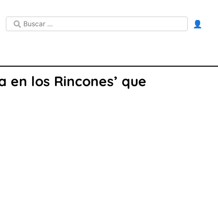
👤
ca en los Rincones’ que