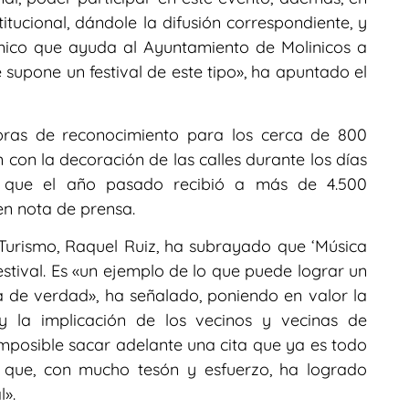
itucional, dándole la difusión correspondiente, y
mico que ayuda al Ayuntamiento de Molinicos a
 supone un festival de este tipo», ha apuntado el
bras de reconocimiento para los cerca de 800
 con la decoración de las calles durante los días
to que el año pasado recibió a más de 4.500
en nota de prensa.
 Turismo, Raquel Ruiz, ha subrayado que ‘Música
stival. Es «un ejemplo de lo que puede lograr un
 de verdad», ha señalado, poniendo en valor la
 y la implicación de los vecinos y vecinas de
 imposible sacar adelante una cita que ya es todo
 y que, con mucho tesón y esfuerzo, ha logrado
l».