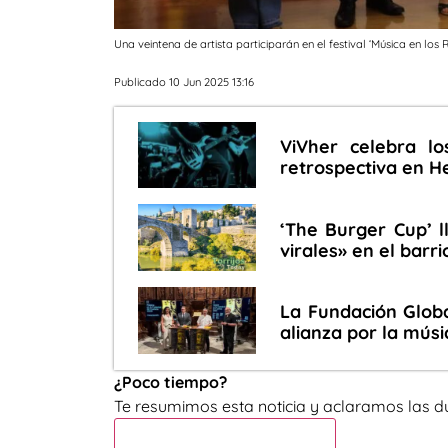
Una veintena de artista participarán en el festival ‘Música en los
Publicado 10 Jun 2025 13:16
ViVher celebra l
retrospectiva en H
‘The Burger Cup’ 
virales» en el barr
La Fundación Globa
alianza por la músi
¿Poco tiempo?
Te resumimos esta noticia y aclaramos las d