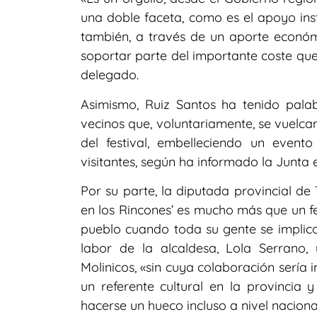
una doble faceta, como es el apoyo inst
también, a través de un aporte econó
soportar parte del importante coste que
delegado.
Asimismo, Ruiz Santos ha tenido pala
vecinos que, voluntariamente, se vuelcan
del festival, embelleciendo un even
visitantes, según ha informado la Junta 
Por su parte, la diputada provincial de
en los Rincones’ es mucho más que un fe
pueblo cuando toda su gente se implica
labor de la alcaldesa, Lola Serrano,
Molinicos, «sin cuya colaboración sería
un referente cultural en la provincia
hacerse un hueco incluso a nivel naciona