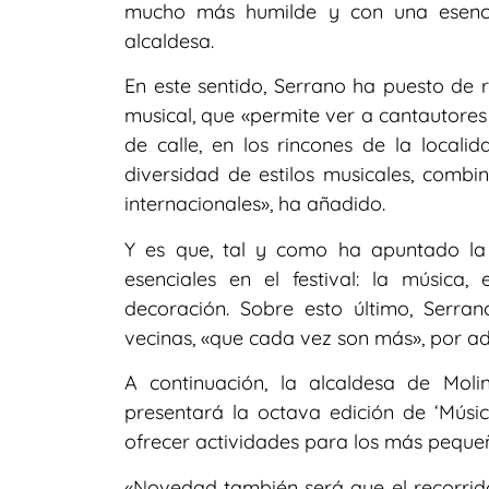
mucho más humilde y con una esenci
alcaldesa.
En este sentido, Serrano ha puesto de r
musical, que «permite ver a cantautores
de calle, en los rincones de la loca
diversidad de estilos musicales, combin
internacionales», ha añadido.
Y es que, tal y como ha apuntado la 
esenciales en el festival: la música,
decoración. Sobre esto último, Serra
vecinas, «que cada vez son más», por ado
A continuación, la alcaldesa de Mo
presentará la octava edición de ‘Músi
ofrecer actividades para los más pequeñ
«Novedad también será que el recorrido