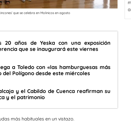
m
a
 Rincones’ que se celebra en Molinicos en agosto
os 20 años de Yeska con una exposición
erencia que se inaugurará este viernes
llega a Toledo con «las hamburguesas más
io del Polígono desde este miércoles
lcaja y el Cabildo de Cuenca reafirman su
ca y el patrimonio
udas más habituales en un vistazo.