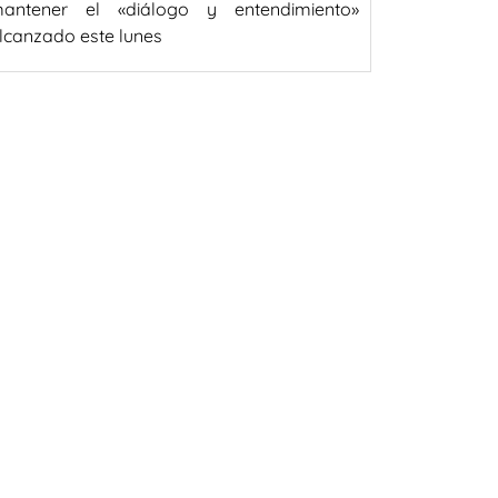
antener el «diálogo y entendimiento»
lcanzado este lunes