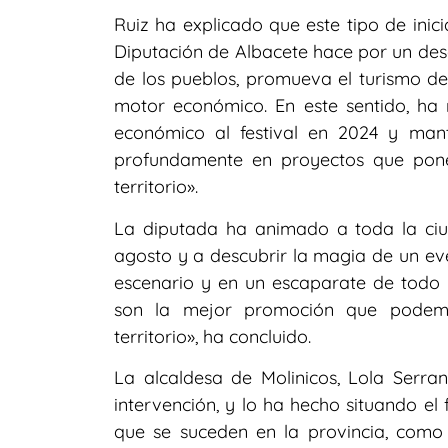
Ruiz ha explicado que este tipo de inic
Diputación de Albacete hace por un desar
de los pueblos, promueva el turismo de
motor económico. En este sentido, ha
económico al festival en 2024 y man
profundamente en proyectos que pone
territorio».
La diputada ha animado a toda la ciuda
agosto y a descubrir la magia de un ev
escenario y en un escaparate de todo l
son la mejor promoción que podemo
territorio», ha concluido.
La alcaldesa de Molinicos, Lola Serra
intervención, y lo ha hecho situando el f
que se suceden en la provincia, como