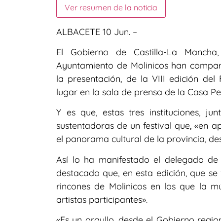
Ver resumen de la noticia
ALBACETE 10 Jun. –
El Gobierno de Castilla-La Mancha,
Ayuntamiento de Molinicos han compart
la presentación, de la VIII edición del
lugar en la sala de prensa de la Casa Pe
Y es que, estas tres instituciones, ju
sustentadoras de un festival que, «en 
el panorama cultural de la provincia, de
Así lo ha manifestado el delegado de 
destacado que, en esta edición, que se 
rincones de Molinicos en los que la mú
artistas participantes».
«Es un orgullo, desde el Gobierno regio