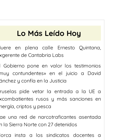
Lo Más Leído Hoy
uere en plena calle Ernesto Quintana,
xgerente de Cantabria Labs
l Gobierno pone en valor los testimonios
muy contundentes» en el juicio a David
ánchez y confía en la Justicia
ruselas pide vetar la entrada a la UE a
xcombatientes rusos y más sanciones en
nergía, criptos y pesca
ae una red de narcotraficantes asentada
n la Sierra Norte con 27 detenidos
lorca insta a los sindicatos docentes a