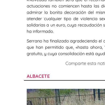
actuaciones no comiencen hasta las di
admirar la bonita decoración del mism
atender cualquier tipo de violencia se
solidarias a un euro, cuya recaudación 
ha informado.
Serrano ha finalizado agradeciendo el a
que han permitido que, «hasta ahora, ‘
gratuito, y cuya consolidación está ayu
Comparte esta notic
ALBACETE