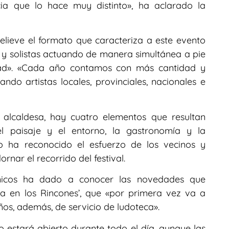
a que lo hace muy distinto», ha aclarado la
elieve el formato que caracteriza a este evento
 y solistas actuando de manera simultánea a pie
lidad». «Cada año contamos con más cantidad y
ando artistas locales, provinciales, nacionales e
alcaldesa, hay cuatro elementos que resultan
 el paisaje y el entorno, la gastronomía y la
no ha reconocido el esfuerzo de los vecinos y
rnar el recorrido del festival.
linicos ha dado a conocer las novedades que
ca en los Rincones’, que «por primera vez va a
os, además, de servicio de ludoteca».
 estará abierto durante todo el día, aunque las