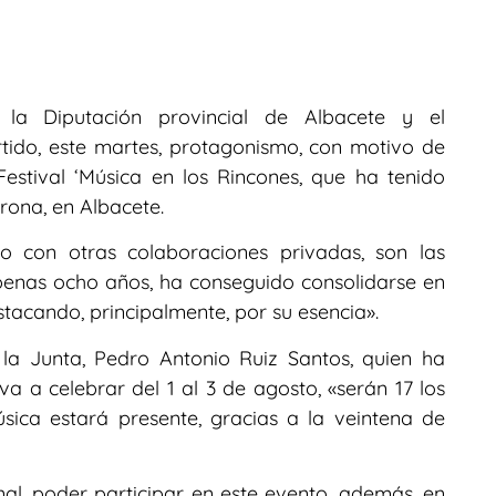
 la Diputación provincial de Albacete y el
ido, este martes, protagonismo, con motivo de
 Festival ‘Música en los Rincones, que ha tenido
rona, en Albacete.
nto con otras colaboraciones privadas, son las
apenas ocho años, ha conseguido consolidarse en
stacando, principalmente, por su esencia».
la Junta, Pedro Antonio Ruiz Santos, quien ha
va a celebrar del 1 al 3 de agosto, «serán 17 los
sica estará presente, gracias a la veintena de
nal, poder participar en este evento, además, en