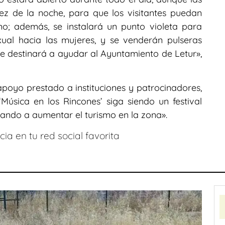
ez de la noche, para que los visitantes puedan
o; además, se instalará un punto violeta para
xual hacia las mujeres, y se venderán pulseras
se destinará a ayudar al Ayuntamiento de Letur»,
poyo prestado a instituciones y patrocinadores,
Música en los Rincones’ siga siendo un festival
dando a aumentar el turismo en la zona».
ia en tu red social favorita