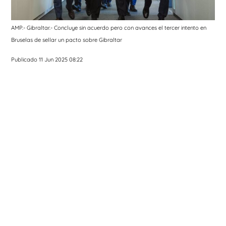
AMP.- Gibraltar.- Concluye sin acuerdo pero con avances el tercer intento en
Bruselas de sellar un pacto sobre Gibraltar
Publicado 11 Jun 2025 08:22