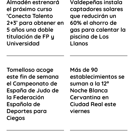
Almadén estrenará
Valdepeñas instala
el próximo curso
captadores solares
‘Conecta Talento
que reducirán un
2+3’ para obtener en
60% el ahorro de
5 años una doble
gas para calentar la
titulación de FP y
piscina de Los
Universidad
Llanos
Tomelloso acoge
Más de 90
este fin de semana
establecimientos se
el Campeonato de
suman a la 12ª
España de Judo de
Noche Blanca
la Federación
Cervantina en
Española de
Ciudad Real este
Deportes para
viernes
Ciegos