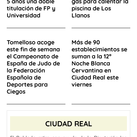
5 años una doble
gas para calentar la
titulación de FP y
piscina de Los
Universidad
Llanos
Tomelloso acoge
Más de 90
este fin de semana
establecimientos se
el Campeonato de
suman a la 12ª
España de Judo de
Noche Blanca
la Federación
Cervantina en
Española de
Ciudad Real este
Deportes para
viernes
Ciegos
CIUDAD REAL