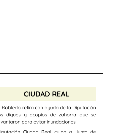
CIUDAD REAL
l Robledo retira con ayuda de la Diputación
os diques y acopios de zahorra que se
evantaron para evitar inundaciones
iputación Ciudad Real culpa a Junta de