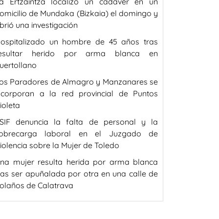
a Ertzaintza localizó un cadáver en un
omicilio de Mundaka (Bizkaia) el domingo y
brió una investigación
ospitalizado un hombre de 45 años tras
esultar herido por arma blanca en
uertollano
os Paradores de Almagro y Manzanares se
ncorporan a la red provincial de Puntos
ioleta
SIF denuncia la falta de personal y la
obrecarga laboral en el Juzgado de
iolencia sobre la Mujer de Toledo
na mujer resulta herida por arma blanca
ras ser apuñalada por otra en una calle de
olaños de Calatrava