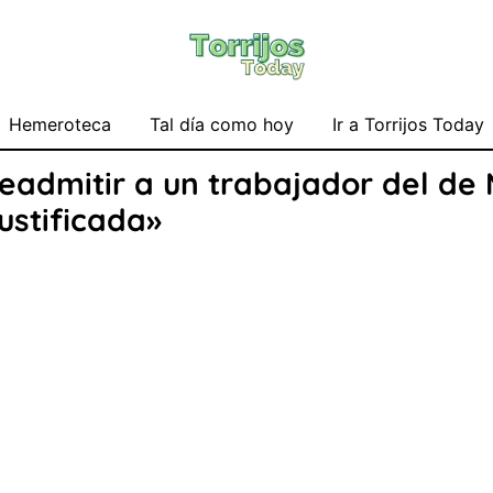
Hemeroteca
Tal día como hoy
Ir a Torrijos Today
readmitir a un trabajador del de
ustificada»