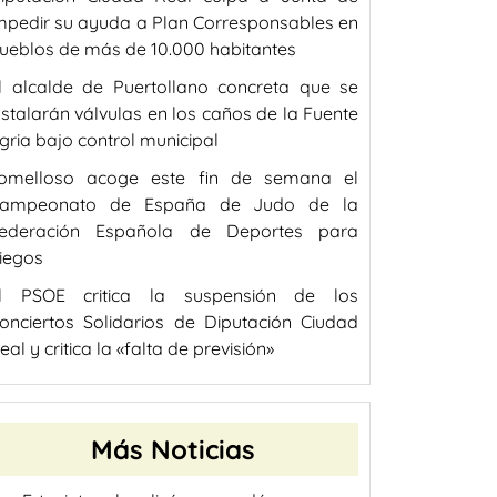
mpedir su ayuda a Plan Corresponsables en
ueblos de más de 10.000 habitantes
l alcalde de Puertollano concreta que se
nstalarán válvulas en los caños de la Fuente
gria bajo control municipal
omelloso acoge este fin de semana el
ampeonato de España de Judo de la
ederación Española de Deportes para
iegos
l PSOE critica la suspensión de los
onciertos Solidarios de Diputación Ciudad
eal y critica la «falta de previsión»
Más Noticias