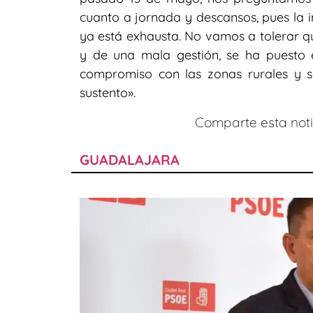
cuanto a jornada y descansos, pues la i
ya está exhausta. No vamos a tolerar qu
y de una mala gestión, se ha puesto
compromiso con las zonas rurales y s
sustento».
Comparte esta notic
GUADALAJARA