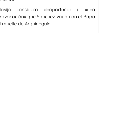
lavijo considera «inoportuno» y «una
rovocación» que Sánchez vaya con el Papa
l muelle de Arguineguín