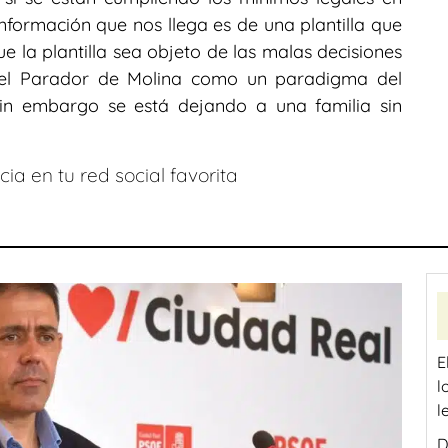
nformación que nos llega es de una plantilla que
e la plantilla sea objeto de las malas decisiones
 el Parador de Molina como un paradigma del
in embargo se está dejando a una familia sin
ia en tu red social favorita
E
l
l
D