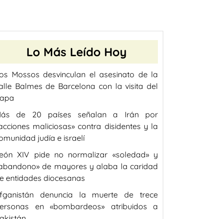
Lo Más Leído Hoy
os Mossos desvinculan el asesinato de la
alle Balmes de Barcelona con la visita del
apa
ás de 20 países señalan a Irán por
acciones maliciosas» contra disidentes y la
omunidad judía e israelí
eón XIV pide no normalizar «soledad» y
abandono» de mayores y alaba la caridad
e entidades diocesanas
fganistán denuncia la muerte de trece
ersonas en «bombardeos» atribuidos a
akistán