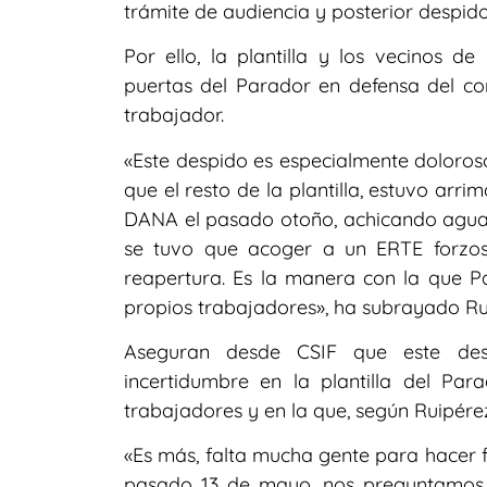
trámite de audiencia y posterior despido
Por ello, la plantilla y los vecinos d
puertas del Parador en defensa del c
trabajador.
«Este despido es especialmente doloroso
que el resto de la plantilla, estuvo ar
DANA el pasado otoño, achicando agua,
se tuvo que acoger a un ERTE forzos
reapertura. Es la manera con la que P
propios trabajadores», ha subrayado Ru
Aseguran desde CSIF que este de
incertidumbre en la plantilla del P
trabajadores y en la que, según Ruipérez
«Es más, falta mucha gente para hacer f
pasado 13 de mayo, nos preguntamos s