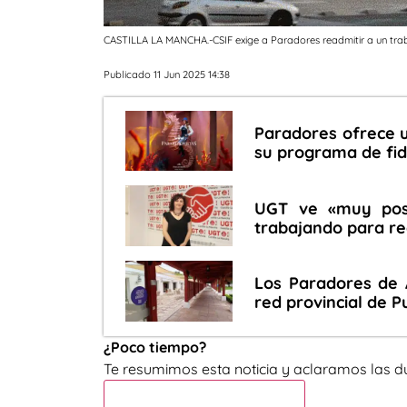
CASTILLA LA MANCHA.-CSIF exige a Paradores readmitir a un trab
Publicado 11 Jun 2025 14:38
Paradores ofrece u
su programa de fid
UGT ve «muy posi
trabajando para re
Los Paradores de 
red provincial de P
¿Poco tiempo?
Te resumimos esta noticia y aclaramos las d