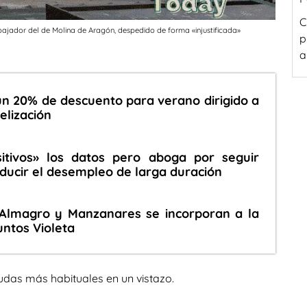
C
ajador del de Molina de Aragón, despedido de forma «injustificada»
p
a
n 20% de descuento para verano dirigido a
elización
tivos» los datos pero aboga por seguir
ducir el desempleo de larga duración
Almagro y Manzanares se incorporan a la
untos Violeta
udas más habituales en un vistazo.