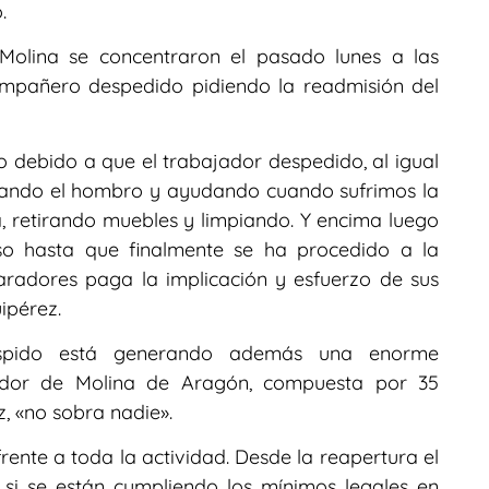
.
e Molina se concentraron el pasado lunes a las
ompañero despedido pidiendo la readmisión del
 debido a que el trabajador despedido, al igual
rimando el hombro y ayudando cuando sufrimos la
 retirando muebles y limpiando. Y encima luego
o hasta que finalmente se ha procedido a la
aradores paga la implicación y esfuerzo de sus
ipérez.
spido está generando además una enorme
arador de Molina de Aragón, compuesta por 35
, «no sobra nadie».
rente a toda la actividad. Desde la reapertura el
i se están cumpliendo los mínimos legales en