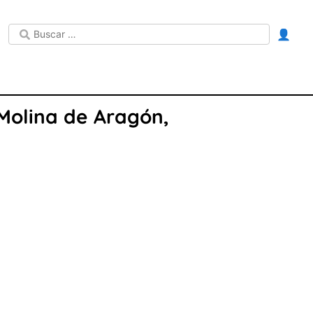
👤
 Molina de Aragón,