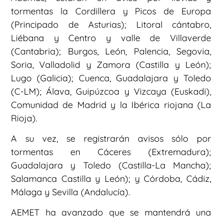
tormentas la Cordillera y Picos de Europa
(Principado de Asturias); Litoral cántabro,
Liébana y Centro y valle de Villaverde
(Cantabria); Burgos, León, Palencia, Segovia,
Soria, Valladolid y Zamora (Castilla y León);
Lugo (Galicia); Cuenca, Guadalajara y Toledo
(C-LM); Álava, Guipúzcoa y Vizcaya (Euskadi),
Comunidad de Madrid y la Ibérica riojana (La
Rioja).
A su vez, se registrarán avisos sólo por
tormentas en Cáceres (Extremadura);
Guadalajara y Toledo (Castilla-La Mancha);
Salamanca Castilla y León); y Córdoba, Cádiz,
Málaga y Sevilla (Andalucía).
AEMET ha avanzado que se mantendrá una