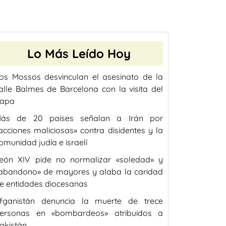
Lo Más Leído Hoy
os Mossos desvinculan el asesinato de la
alle Balmes de Barcelona con la visita del
apa
ás de 20 países señalan a Irán por
acciones maliciosas» contra disidentes y la
omunidad judía e israelí
eón XIV pide no normalizar «soledad» y
abandono» de mayores y alaba la caridad
e entidades diocesanas
fganistán denuncia la muerte de trece
ersonas en «bombardeos» atribuidos a
akistán