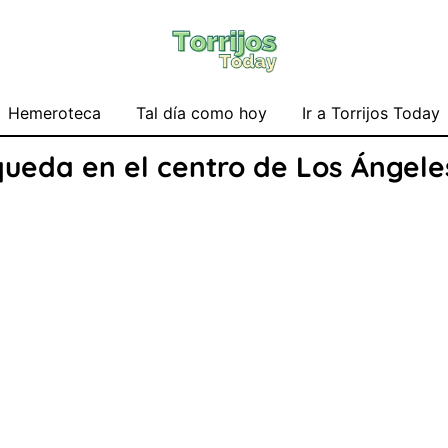
Hemeroteca
Tal día como hoy
Ir a Torrijos Today
ueda en el centro de Los Ángeles