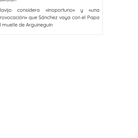
lavijo considera «inoportuno» y «una
rovocación» que Sánchez vaya con el Papa
l muelle de Arguineguín