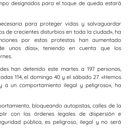
empo designados para el toque de queda estará
ecesaria para proteger vidas y salvaguardar
s de crecientes disturbios en toda la ciudad», ha
enciones por estas protestas han aumentado
o de unos días», teniendo en cuenta que los
rnes.
ades han detenido este martes a 197 personas,
tadas 114, el domingo 40 y el sábado 27. «Hemos
y a un comportamiento ilegal y peligroso», ha
rtamiento, bloqueando autopistas, calles de la
ir con las órdenes legales de dispersión e
guridad pública, es peligroso, ilegal y no será