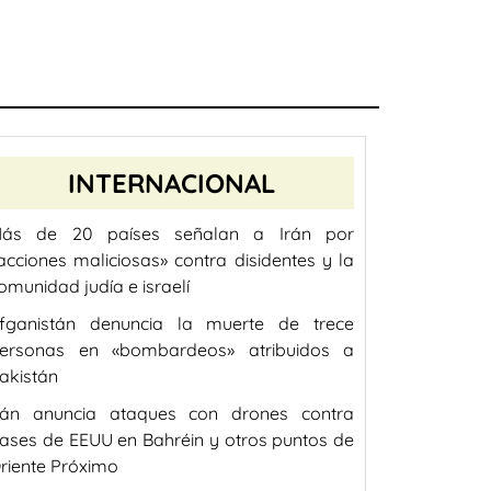
INTERNACIONAL
ás de 20 países señalan a Irán por
acciones maliciosas» contra disidentes y la
omunidad judía e israelí
fganistán denuncia la muerte de trece
ersonas en «bombardeos» atribuidos a
akistán
rán anuncia ataques con drones contra
ases de EEUU en Bahréin y otros puntos de
riente Próximo