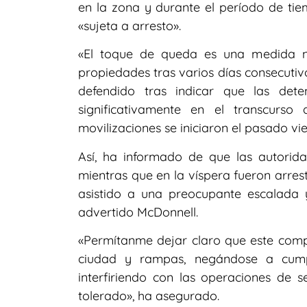
en la zona y durante el período de ti
«sujeta a arresto».
«El toque de queda es una medida n
propiedades tras varios días consecutivo
defendido tras indicar que las det
significativamente en el transcurs
movilizaciones se iniciaron el pasado vie
Así, ha informado de que las autorid
mientras que en la víspera fueron arres
asistido a una preocupante escalada 
advertido McDonnell.
«Permítanme dejar claro que este compo
ciudad y rampas, negándose a cumpl
interfiriendo con las operaciones de se
tolerado», ha asegurado.