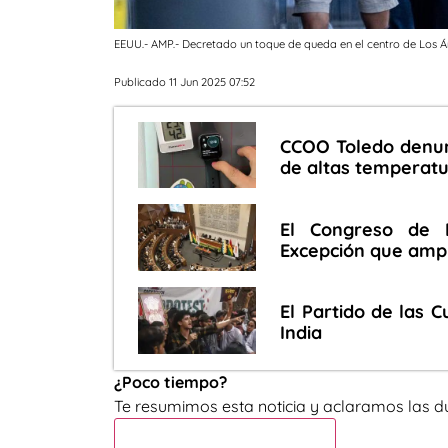
EEUU.- AMP.- Decretado un toque de queda en el centro de Los Án
Publicado 11 Jun 2025 07:52
CCOO Toledo denunc
de altas temperatu
El Congreso de 
Excepción que ampl
El Partido de las 
India
¿Poco tiempo?
Te resumimos esta noticia y aclaramos las d