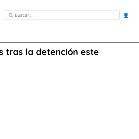
👤
 tras la detención este