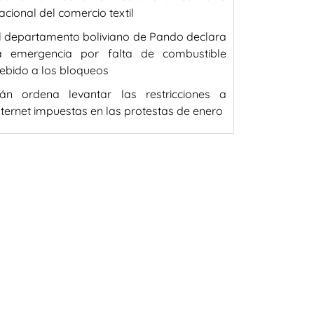
acional del comercio textil
l departamento boliviano de Pando declara
a emergencia por falta de combustible
ebido a los bloqueos
rán ordena levantar las restricciones a
nternet impuestas en las protestas de enero