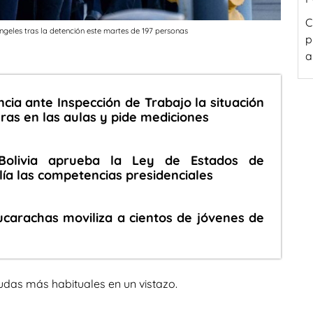
C
geles tras la detención este martes de 197 personas
p
a
ia ante Inspección de Trabajo la situación
ras en las aulas y pide mediciones
Bolivia aprueba la Ley de Estados de
ía las competencias presidenciales
Cucarachas moviliza a cientos de jóvenes de
udas más habituales en un vistazo.