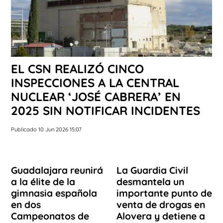
EL CSN REALIZÓ CINCO
INSPECCIONES A LA CENTRAL
NUCLEAR ‘JOSÉ CABRERA’ EN
2025 SIN NOTIFICAR INCIDENTES
Publicado 10 Jun 2026 15:07
Guadalajara reunirá
La Guardia Civil
a la élite de la
desmantela un
gimnasia española
importante punto de
en dos
venta de drogas en
Campeonatos de
Alovera y detiene a