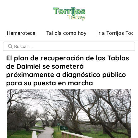
Hemeroteca
Tal día como hoy
Ir a Torrijos Toda
El plan de recuperación de las Tablas
de Daimiel se someterá
próximamente a diagnóstico público
para su puesta en marcha