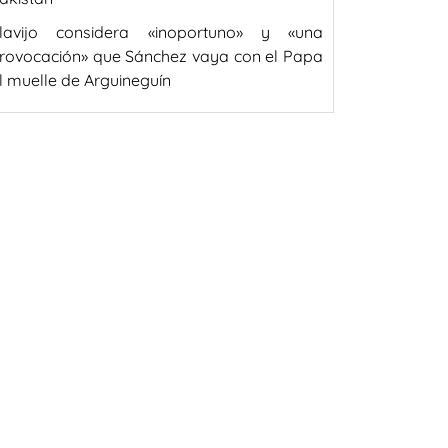
lavijo considera «inoportuno» y «una
rovocación» que Sánchez vaya con el Papa
l muelle de Arguineguín