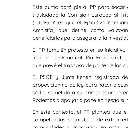
Este punto dará pie al PP para sacar 
trasladado la Comisión Europea al Tri
(TJUE). Y es que el Ejecutivo comunit
Amnistía, que define como «autoa
beneficiarios para asegurara la investi
El PP también protesta en su iniciativa
independentismo catalán. En concreto,
que prevé el traspaso de parte de las c
El PSOE y Junts tienen registrada d
proposición no de ley para hacer efect
se ha sometido a su primer examen en
Podemos a apoyarla pone en riesgo su t
En este contexto, el PP plantea que e
competencias en materia de extranjerí
comunidades autónomas», en aras del