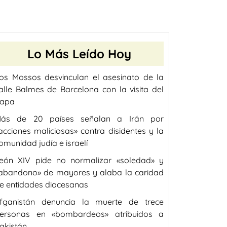
Lo Más Leído Hoy
os Mossos desvinculan el asesinato de la
alle Balmes de Barcelona con la visita del
apa
ás de 20 países señalan a Irán por
acciones maliciosas» contra disidentes y la
omunidad judía e israelí
eón XIV pide no normalizar «soledad» y
abandono» de mayores y alaba la caridad
e entidades diocesanas
fganistán denuncia la muerte de trece
ersonas en «bombardeos» atribuidos a
akistán