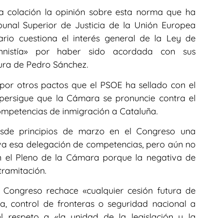
a colación la opinión sobre esta norma que ha
bunal Superior de Justicia de la Unión Europea
ario cuestiona el interés general de la Ley de
mnistía» por haber sido acordada con sus
dura de Pedro Sánchez.
 por otros pactos que el PSOE ha sellado con el
 persigue que la Cámara se pronuncie contra el
ompetencias de inmigración a Cataluña.
esde principios de marzo en el Congreso una
iva esa delegación de competencias, pero aún no
 el Pleno de la Cámara porque la negativa de
ramitación.
l Congreso rechace «cualquier cesión futura de
a, control de fronteras o seguridad nacional a
 respeto a «la unidad de la legislación y la