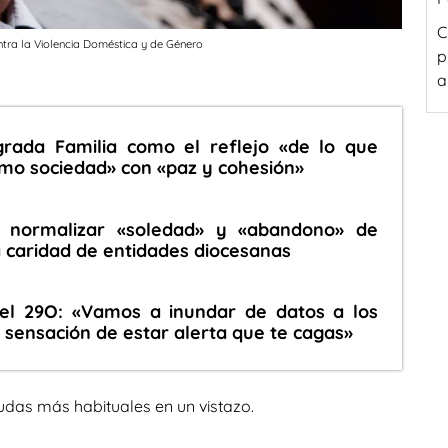
C
ntra la Violencia Doméstica y de Género
p
a
rada Familia como el reflejo «de lo que
mo sociedad» con «paz y cohesión»
 normalizar «soledad» y «abandono» de
 caridad de entidades diocesanas
 el 29O: «Vamos a inundar de datos a los
sensación de estar alerta que te cagas»
udas más habituales en un vistazo.