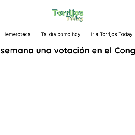
Hemeroteca
Tal día como hoy
Ir a Torrijos Today
 semana una votación en el Congr