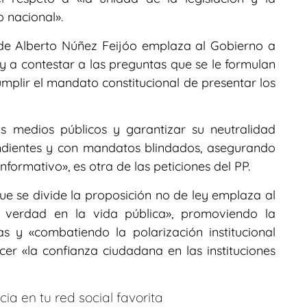
o nacional».
o de Alberto Núñez Feijóo emplaza al Gobierno a
 y a contestar a las preguntas que se le formulan
umplir el mandato constitucional de presentar los
os medios públicos y garantizar su neutralidad
dientes y con mandatos blindados, asegurando
informativo», es otra de las peticiones del PP.
que se divide la proposición no de ley emplaza al
de verdad en la vida pública», promoviendo la
s y «combatiendo la polarización institucional
er «la confianza ciudadana en las instituciones
ia en tu red social favorita