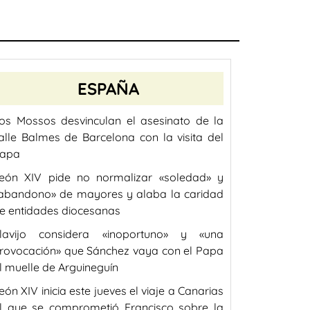
ESPAÑA
os Mossos desvinculan el asesinato de la
alle Balmes de Barcelona con la visita del
apa
eón XIV pide no normalizar «soledad» y
abandono» de mayores y alaba la caridad
e entidades diocesanas
lavijo considera «inoportuno» y «una
rovocación» que Sánchez vaya con el Papa
l muelle de Arguineguín
eón XIV inicia este jueves el viaje a Canarias
l que se comprometió Francisco sobre la