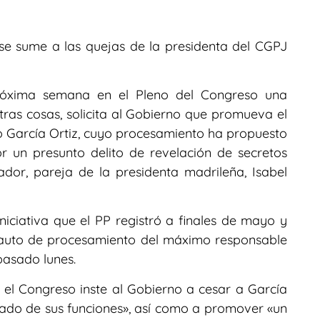
se sume a las quejas de la presidenta del CGPJ
róxima semana en el Pleno del Congreso una
otras cosas, solicita al Gobierno que promueva el
aro García Ortiz, cuyo procesamiento ha propuesto
r un presunto delito de revelación de secretos
or, pareja de la presidenta madrileña, Isabel
iniciativa que el PP registró a finales de mayo y
auto de procesamiento del máximo responsable
 pasado lunes.
e el Congreso inste al Gobierno a cesar a García
rado de sus funciones», así como a promover «un