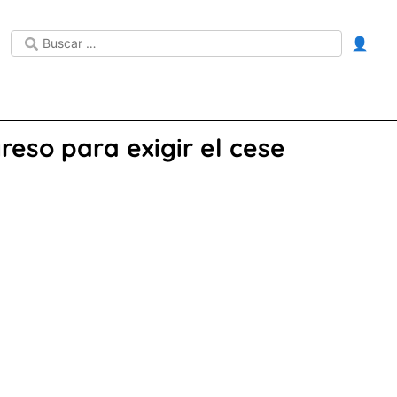
👤
eso para exigir el cese