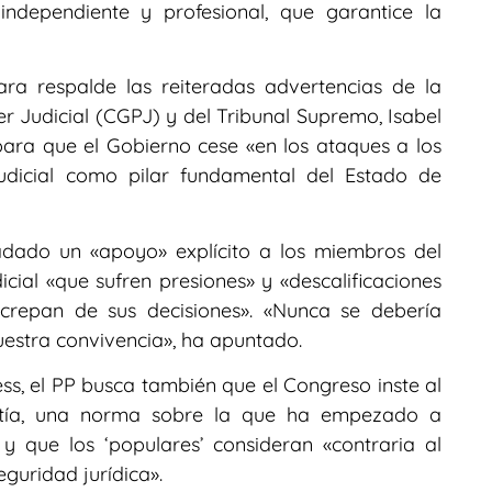
ndependiente y profesional, que garantice la
ra respalde las reiteradas advertencias de la
r Judicial (CGPJ) y del Tribunal Supremo, Isabel
para que el Gobierno cese «en los ataques a los
judicial como pilar fundamental del Estado de
ladado un «apoyo» explícito a los miembros del
dicial «que sufren presiones» y «descalificaciones
screpan de sus decisiones». «Nunca se debería
uestra convivencia», ha apuntado.
ss, el PP busca también que el Congreso inste al
tía, una norma sobre la que ha empezado a
 y que los ‘populares’ consideran «contraria al
eguridad jurídica».