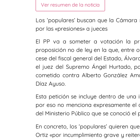
Ver resumen de la noticia
Los ‘populares’ buscan que la Cámara 
por las «presiones» a jueces
El PP va a someter a votación la p
proposición no de ley en la que, entre 
cese del fiscal general del Estado, Álv
el juez del Supremo Ángel Hurtado, po
cometido contra Alberto González Amad
Díaz Ayuso.
Esta petición se incluye dentro de una 
por eso no menciona expresamente el 
del Ministerio Público que se conoció el
En concreto, los ‘populares’ quieren qu
Ortiz «por incumplimiento grave y reite