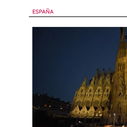
ESPAÑA