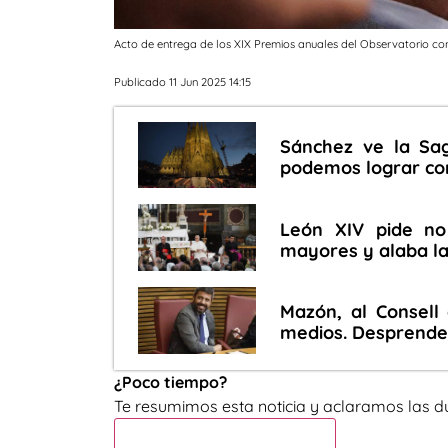
Acto de entrega de los XIX Premios anuales del Observatorio co
Publicado 11 Jun 2025 14:15
Sánchez ve la Sag
podemos lograr co
León XIV pide no
mayores y alaba la
Mazón, al Consell
medios. Desprende 
¿Poco tiempo?
Te resumimos esta noticia y aclaramos las d