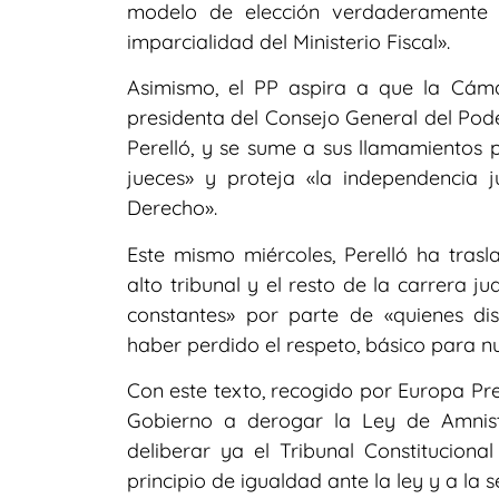
modelo de elección verdaderamente i
imparcialidad del Ministerio Fiscal».
Asimismo, el PP aspira a que la Cáma
presidenta del Consejo General del Pode
Perelló, y se sume a sus llamamientos 
jueces» y proteja «la independencia 
Derecho».
Este mismo miércoles, Perelló ha tras
alto tribunal y el resto de la carrera ju
constantes» por parte de «quienes di
haber perdido el respeto, básico para n
Con este texto, recogido por Europa Pre
Gobierno a derogar la Ley de Amnis
deliberar ya el Tribunal Constitucional
principio de igualdad ante la ley y a la s