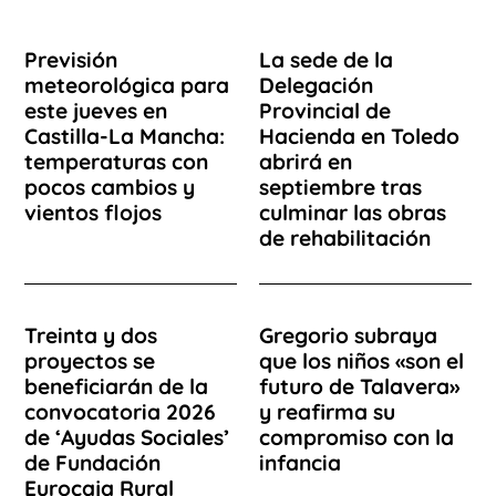
Previsión
La sede de la
meteorológica para
Delegación
este jueves en
Provincial de
Castilla-La Mancha:
Hacienda en Toledo
temperaturas con
abrirá en
pocos cambios y
septiembre tras
vientos flojos
culminar las obras
de rehabilitación
Treinta y dos
Gregorio subraya
proyectos se
que los niños «son el
beneficiarán de la
futuro de Talavera»
convocatoria 2026
y reafirma su
de ‘Ayudas Sociales’
compromiso con la
de Fundación
infancia
Eurocaja Rural