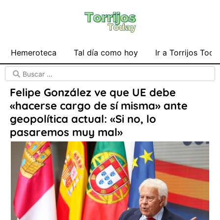
Hemeroteca
Tal día como hoy
Ir a Torrijos Toda
Felipe González ve que UE debe
«hacerse cargo de sí misma» ante
geopolítica actual: «Si no, lo
pasaremos muy mal»