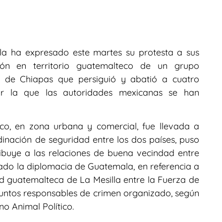
ala ha expresado este martes su protesta a sus
ón en territorio guatemalteco de un grupo
do de Chiapas que persiguió y abatió a cuatro
r la que las autoridades mexicanas se han
teco, en zona urbana y comercial, fue llevada a
nación de seguridad entre los dos países, puso
tribuye a las relaciones de buena vecindad entre
do la diplomacia de Guatemala, en referencia a
dad guatemalteca de La Mesilla entre la Fuerza de
untos responsables de crimen organizado, según
no Animal Político.