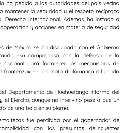
la ha pedido a las autoridades del país vecino
ra mantener la seguridad y el respeto recíproco
al Derecho Internacional. Además, ha instado a
cooperación y acciones en materia de seguridad
res de México se ha disculpado con el Gobierno
terando «su compromiso con la defensa de la
ternacional para fortalecer los mecanismos de
 fronteriza» en una nota diplomática difundida
 del Departamento de Huehuetango informó del
y el Ejército, aunque no intervino pese a que un
cto de una bala en su pierna.
emaltecas fue percibida por el gobernador de
mplicidad con los presuntos delincuentes