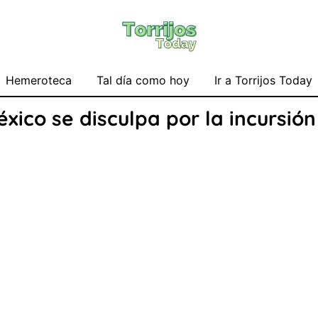
Hemeroteca
Tal día como hoy
Ir a Torrijos Today
ico se disculpa por la incursión