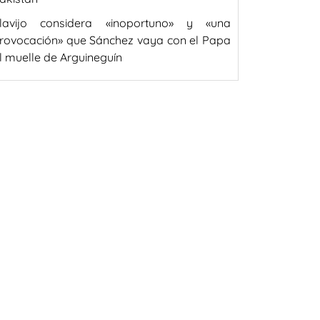
lavijo considera «inoportuno» y «una
rovocación» que Sánchez vaya con el Papa
l muelle de Arguineguín