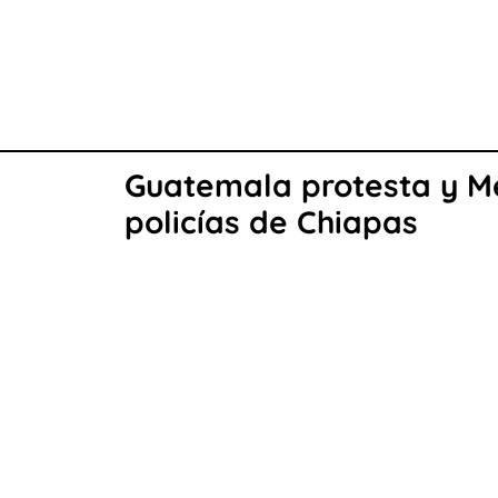
Guatemala protesta y Méx
policías de Chiapas