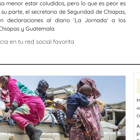
a menor estar coludidos, pero lo que es peor es
r su parte, el secretario de Seguridad de Chiapas,
en declaraciones al diario ‘La Jornada’ a los
Chiapas y Guatemala.
ia en tu red social favorita
M
«
c
A
p