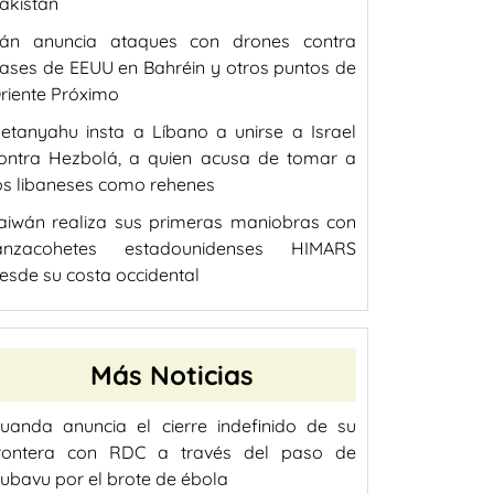
akistán
rán anuncia ataques con drones contra
ases de EEUU en Bahréin y otros puntos de
riente Próximo
etanyahu insta a Líbano a unirse a Israel
ontra Hezbolá, a quien acusa de tomar a
os libaneses como rehenes
aiwán realiza sus primeras maniobras con
anzacohetes estadounidenses HIMARS
esde su costa occidental
Más Noticias
uanda anuncia el cierre indefinido de su
rontera con RDC a través del paso de
ubavu por el brote de ébola