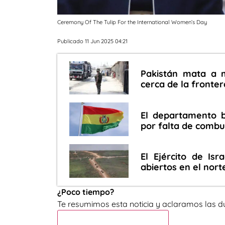
Ceremony Of The Tulip For the International Women’s Day
Publicado 11 Jun 2025 04:21
Pakistán mata a m
cerca de la fronte
El departamento b
por falta de combu
El Ejército de Isr
abiertos en el nort
¿Poco tiempo?
Te resumimos esta noticia y aclaramos las d