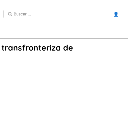
👤
 transfronteriza de