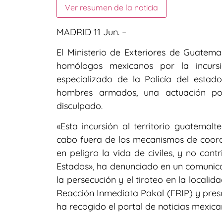
Ver resumen de la noticia
MADRID 11 Jun. –
El Ministerio de Exteriores de Guatem
homólogos mexicanos por la incursi
especializado de la Policía del esta
hombres armados, una actuación po
disculpado.
«Esta incursión al territorio guatemal
cabo fuera de los mecanismos de coordi
en peligro la vida de civiles, y no con
Estados», ha denunciado en un comunica
la persecución y el tiroteo en la locali
Reacción Inmediata Pakal (FRIP) y pres
ha recogido el portal de noticias mexica