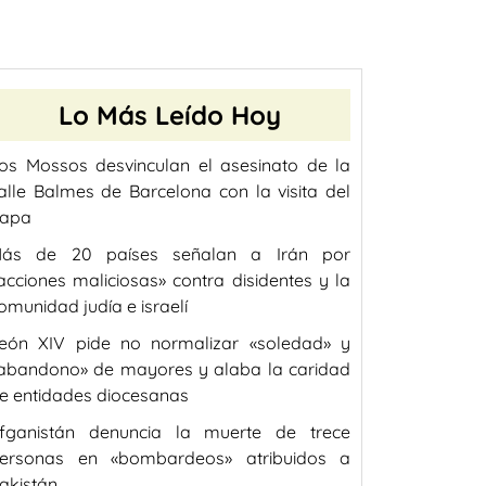
Lo Más Leído Hoy
os Mossos desvinculan el asesinato de la
alle Balmes de Barcelona con la visita del
apa
ás de 20 países señalan a Irán por
acciones maliciosas» contra disidentes y la
omunidad judía e israelí
eón XIV pide no normalizar «soledad» y
abandono» de mayores y alaba la caridad
e entidades diocesanas
fganistán denuncia la muerte de trece
ersonas en «bombardeos» atribuidos a
akistán