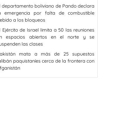
l departamento boliviano de Pando declara
a emergencia por falta de combustible
ebido a los bloqueos
l Ejército de Israel limita a 50 las reuniones
n espacios abiertos en el norte y se
uspenden las clases
akistán mata a más de 25 supuestos
alibán paquistaníes cerca de la frontera con
fganistán