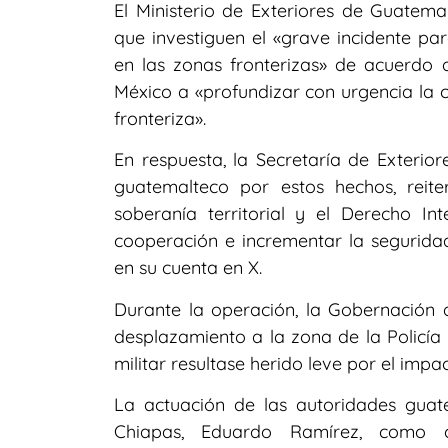
El Ministerio de Exteriores de Guatema
que investiguen el «grave incidente pa
en las zonas fronterizas» de acuerdo 
México a «profundizar con urgencia la 
fronteriza».
En respuesta, la Secretaría de Exterio
guatemalteco por estos hechos, rei
soberanía territorial y el Derecho In
cooperación e incrementar la seguridad
en su cuenta en X.
Durante la operación, la Gobernación
desplazamiento a la zona de la Policía 
militar resultase herido leve por el impa
La actuación de las autoridades guat
Chiapas, Eduardo Ramírez, como co