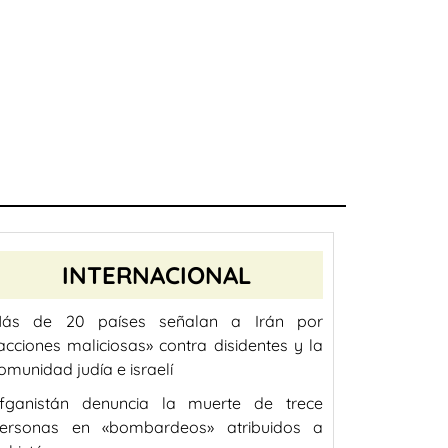
INTERNACIONAL
ás de 20 países señalan a Irán por
acciones maliciosas» contra disidentes y la
omunidad judía e israelí
fganistán denuncia la muerte de trece
ersonas en «bombardeos» atribuidos a