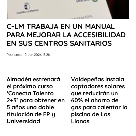
C-LM TRABAJA EN UN MANUAL
PARA MEJORAR LA ACCESIBILIDAD
EN SUS CENTROS SANITARIOS
Publicado 10 Jun 2026 15:28
Almadén estrenará
Valdepeñas instala
el próximo curso
captadores solares
‘Conecta Talento
que reducirán un
2+3’ para obtener en
60% el ahorro de
5 años una doble
gas para calentar la
titulación de FP y
piscina de Los
Universidad
Llanos