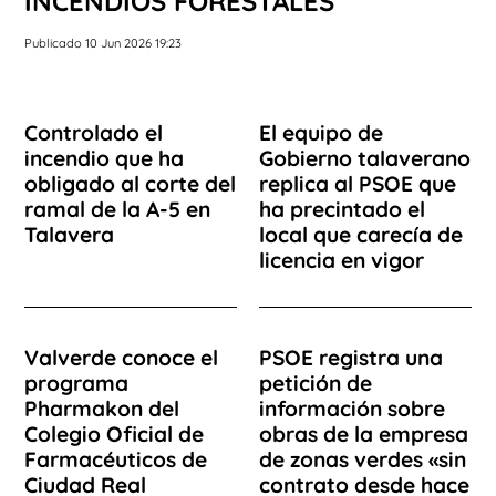
INCENDIOS FORESTALES
Publicado 10 Jun 2026 19:23
Controlado el
El equipo de
incendio que ha
Gobierno talaverano
obligado al corte del
replica al PSOE que
ramal de la A-5 en
ha precintado el
Talavera
local que carecía de
licencia en vigor
Valverde conoce el
PSOE registra una
programa
petición de
Pharmakon del
información sobre
Colegio Oficial de
obras de la empresa
Farmacéuticos de
de zonas verdes «sin
Ciudad Real
contrato desde hace