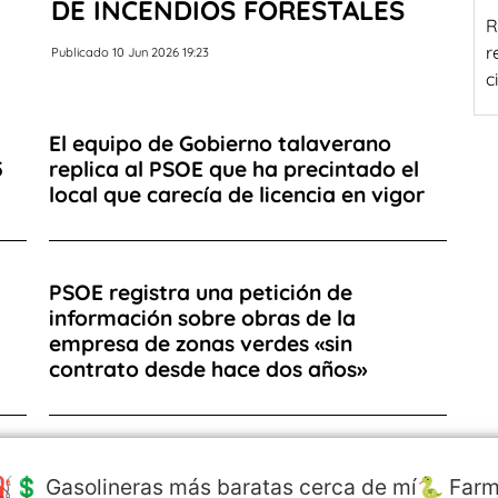
DE INCENDIOS FORESTALES
R
r
Publicado 10 Jun 2026 19:23
c
El equipo de Gobierno talaverano
5
replica al PSOE que ha precintado el
local que carecía de licencia en vigor
PSOE registra una petición de
información sobre obras de la
empresa de zonas verdes «sin
contrato desde hace dos años»
️💲 Gasolineras más baratas cerca de mí
🐍 Farm