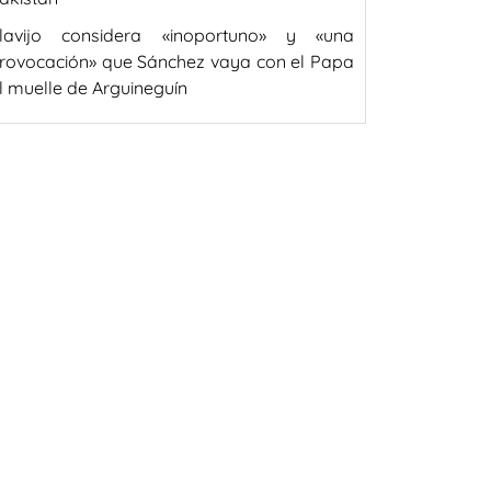
lavijo considera «inoportuno» y «una
rovocación» que Sánchez vaya con el Papa
l muelle de Arguineguín