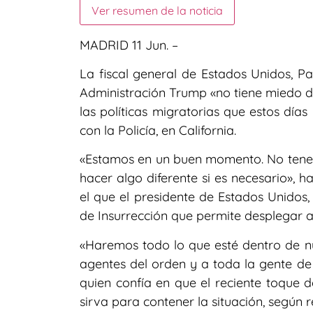
Ver resumen de la noticia
MADRID 11 Jun. –
La fiscal general de Estados Unidos, P
Administración Trump «no tiene miedo de
las políticas migratorias que estos día
con la Policía, en California.
«Estamos en un buen momento. No tene
hacer algo diferente si es necesario», 
el que el presidente de Estados Unido
de Insurrección que permite desplegar a l
«Haremos todo lo que esté dentro de nu
agentes del orden y a toda la gente de 
quien confía en que el reciente toque 
sirva para contener la situación, según