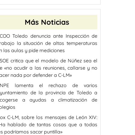
Más Noticias
COO Toledo denuncia ante Inspección de
rabajo la situación de altas temperaturas
n las aulas y pide mediciones
SOE critica que el modelo de Núñez sea el
e «no acudir a las reuniones, callarse y no
acer nada por defender a C-LM»
NPE lamenta el rechazo de varios
yuntamiento de la provincia de Toledo a
cogerse a ayudas a climatización de
olegios
ox C-LM, sobre los mensajes de León XIV:
Ha hablado de tantas cosas que a todas
es podríamos sacar puntilla»