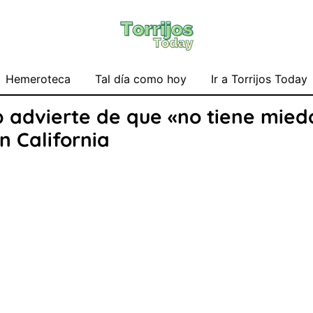
Hemeroteca
Tal día como hoy
Ir a Torrijos Today
 advierte de que «no tiene miedo
n California