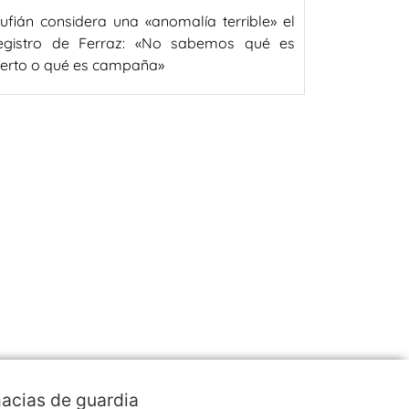
ufián considera una «anomalía terrible» el
egistro de Ferraz: «No sabemos qué es
ierto o qué es campaña»
acias de guardia