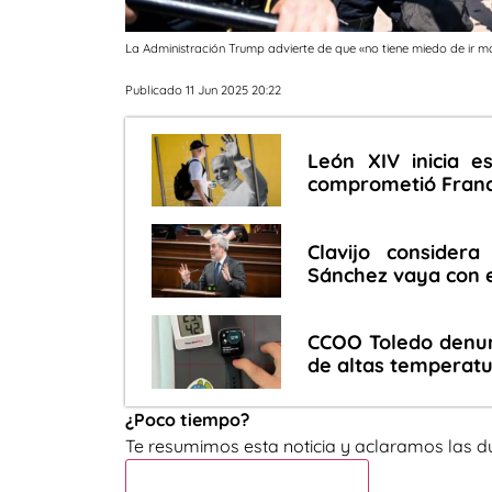
La Administración Trump advierte de que «no tiene miedo de ir má
Publicado 11 Jun 2025 20:22
León XIV inicia e
comprometió Franci
Clavijo consider
Sánchez vaya con e
CCOO Toledo denunc
de altas temperatu
¿Poco tiempo?
Te resumimos esta noticia y aclaramos las d