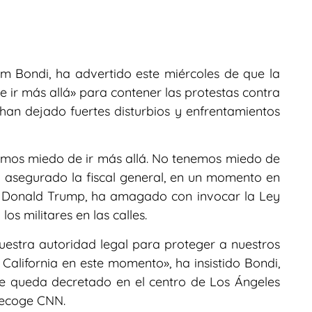
am Bondi, ha advertido este miércoles de que la
 ir más allá» para contener las protestas contra
s han dejado fuertes disturbios y enfrentamientos
mos miedo de ir más allá. No tenemos miedo de
ha asegurado la fiscal general, en un momento en
s, Donald Trump, ha amagado con invocar la Ley
os militares en las calles.
estra autoridad legal para proteger a nuestros
California en este momento», ha insistido Bondi,
de queda decretado en el centro de Los Ángeles
 recoge CNN.