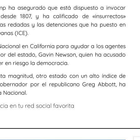
rump ha asegurado que está dispuesto a invocar
desde 1807, y ha calificado de «insurrectos»
las redadas y las detenciones que ha puesto en
anas (ICE).
cional en California para ayudar a los agentes
dor del estado, Gavin Newson, quien ha acusado
r en riesgo la democracia.
sta magnitud, otro estado con un alto índice de
obernador por el republicano Greg Abbott, ha
a Nacional.
ia en tu red social favorita