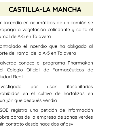
CASTILLA-LA MANCHA
n incendio en neumáticos de un camión se
ropaga a vegetación colindante y corta el
amal de A-5 en Talavera
ontrolado el incendio que ha obligado al
orte del ramal de la A-5 en Talavera
alverde conoce el programa Pharmakon
el Colegio Oficial de Farmacéuticos de
iudad Real
nvestigado por usar fitosanitarios
rohibidos en el cultivo de hortalizas en
urujón que después vendía
SOE registra una petición de información
obre obras de la empresa de zonas verdes
sin contrato desde hace dos años»