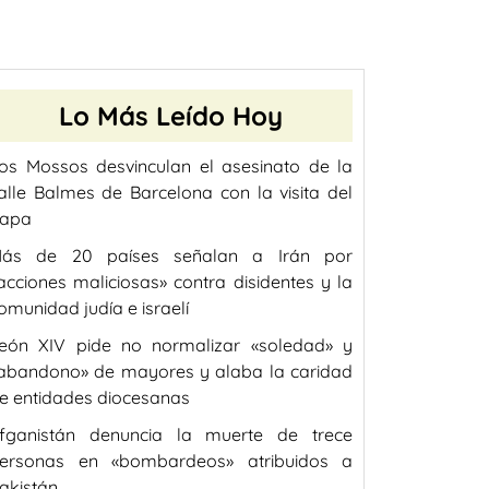
Lo Más Leído Hoy
os Mossos desvinculan el asesinato de la
alle Balmes de Barcelona con la visita del
apa
ás de 20 países señalan a Irán por
acciones maliciosas» contra disidentes y la
omunidad judía e israelí
eón XIV pide no normalizar «soledad» y
abandono» de mayores y alaba la caridad
e entidades diocesanas
fganistán denuncia la muerte de trece
ersonas en «bombardeos» atribuidos a
akistán