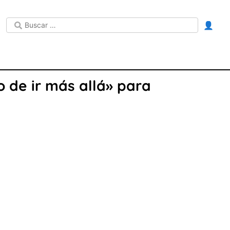
👤
 de ir más allá» para