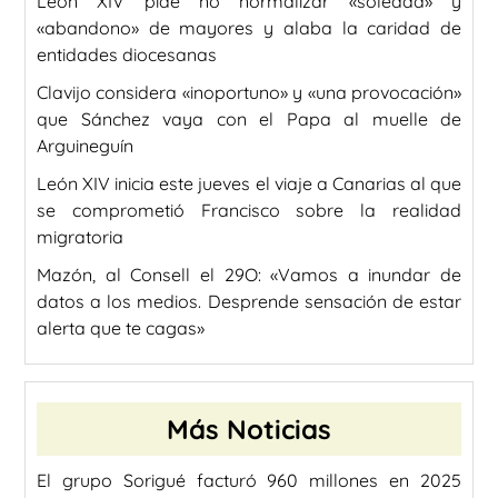
León XIV pide no normalizar «soledad» y
«abandono» de mayores y alaba la caridad de
entidades diocesanas
Clavijo considera «inoportuno» y «una provocación»
que Sánchez vaya con el Papa al muelle de
Arguineguín
León XIV inicia este jueves el viaje a Canarias al que
se comprometió Francisco sobre la realidad
migratoria
Mazón, al Consell el 29O: «Vamos a inundar de
datos a los medios. Desprende sensación de estar
alerta que te cagas»
Más Noticias
El grupo Sorigué facturó 960 millones en 2025