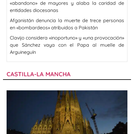
«abandono» de mayores y alaba la caridad de
entidades diocesanas
Afganistán denuncia la muerte de trece personas
en «bombardeos» atribuidos a Pakistán
Clavijo considera «inoportuno» y «una provocación»
que Sánchez vaya con el Papa al muelle de
Arguineguín
CASTILLA-LA MANCHA