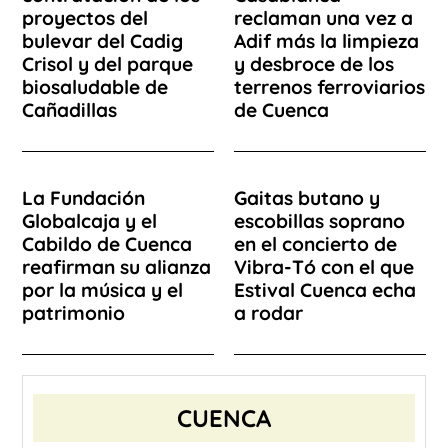
proyectos del
reclaman una vez a
bulevar del Cadig
Adif más la limpieza
Crisol y del parque
y desbroce de los
biosaludable de
terrenos ferroviarios
Cañadillas
de Cuenca
La Fundación
Gaitas butano y
Globalcaja y el
escobillas soprano
Cabildo de Cuenca
en el concierto de
reafirman su alianza
Vibra-Tó con el que
por la música y el
Estival Cuenca echa
patrimonio
a rodar
CUENCA