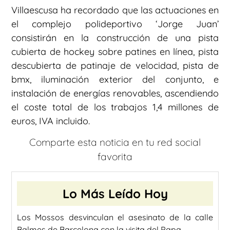
Villaescusa ha recordado que las actuaciones en
el complejo polideportivo ‘Jorge Juan’
consistirán en la construcción de una pista
cubierta de hockey sobre patines en línea, pista
descubierta de patinaje de velocidad, pista de
bmx, iluminación exterior del conjunto, e
instalación de energías renovables, ascendiendo
el coste total de los trabajos 1,4 millones de
euros, IVA incluido.
Comparte esta noticia en tu red social
favorita
Lo Más Leído Hoy
Los Mossos desvinculan el asesinato de la calle
Balmes de Barcelona con la visita del Papa