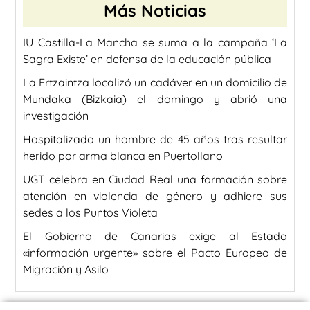
Más Noticias
IU Castilla-La Mancha se suma a la campaña ‘La
Sagra Existe’ en defensa de la educación pública
La Ertzaintza localizó un cadáver en un domicilio de
Mundaka (Bizkaia) el domingo y abrió una
investigación
Hospitalizado un hombre de 45 años tras resultar
herido por arma blanca en Puertollano
UGT celebra en Ciudad Real una formación sobre
atención en violencia de género y adhiere sus
sedes a los Puntos Violeta
El Gobierno de Canarias exige al Estado
«información urgente» sobre el Pacto Europeo de
Migración y Asilo