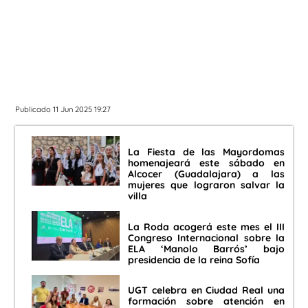
Publicado 11 Jun 2025 19:27
La Fiesta de las Mayordomas
homenajeará este sábado en
Alcocer (Guadalajara) a las
mujeres que lograron salvar la
villa
La Roda acogerá este mes el III
Congreso Internacional sobre la
ELA ‘Manolo Barrós’ bajo
presidencia de la reina Sofía
UGT celebra en Ciudad Real una
formación sobre atención en