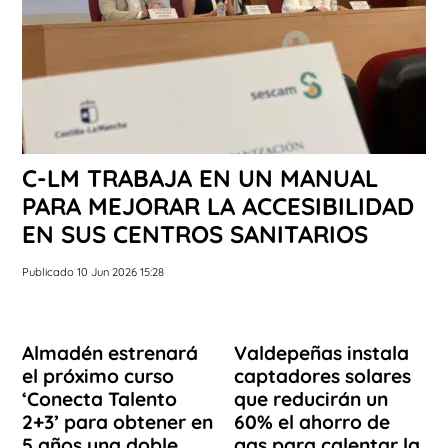
C-LM TRABAJA EN UN MANUAL
PARA MEJORAR LA ACCESIBILIDAD
EN SUS CENTROS SANITARIOS
Publicado 10 Jun 2026 15:28
Almadén estrenará
Valdepeñas instala
el próximo curso
captadores solares
‘Conecta Talento
que reducirán un
2+3’ para obtener en
60% el ahorro de
5 años una doble
gas para calentar la