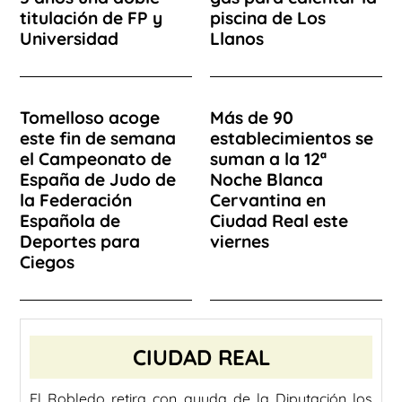
titulación de FP y
piscina de Los
Universidad
Llanos
Tomelloso acoge
Más de 90
este fin de semana
establecimientos se
el Campeonato de
suman a la 12ª
España de Judo de
Noche Blanca
la Federación
Cervantina en
Española de
Ciudad Real este
Deportes para
viernes
Ciegos
CIUDAD REAL
El Robledo retira con ayuda de la Diputación los