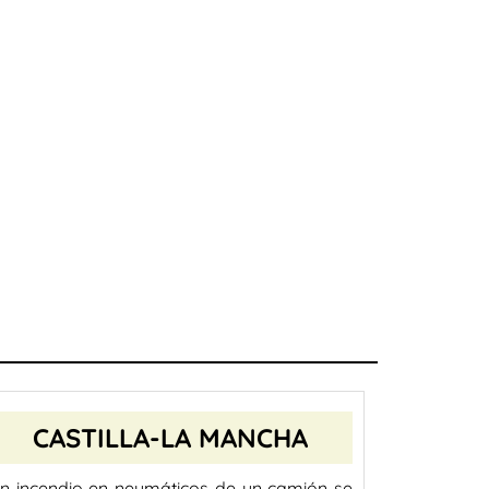
CASTILLA-LA MANCHA
n incendio en neumáticos de un camión se