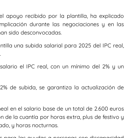
 apoyo recibido por la plantilla, ha explicado
mplicación durante las negociaciones y en las
 han sido desconvocadas.
tilla una subida salarial para 2025 del IPC real,
.
alario el IPC real, con un mínimo del 2% y un
12% de subida, se garantiza la actualización de
eal en el salario base de un total de 2.600 euros
ón de la cuantía por horas extra, plus de festivo y
do, y horas nocturnas.
s para las ayudas a personas con discapacidad