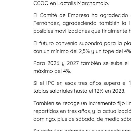
CCOO en Lactalis Marchamalo.
El Comité de Empresa ha agradecido el
Fernández, agradeciendo también la i
posibles movilizaciones que finalmente
El futuro convenio supondrá para la plan
con un mínimo del 2,5% y un tope del 4%
Para 2026 y 2027 también se sube el s
máximo del 4%.
Si el IPC en esos tres años supera el 
tablas salariales hasta el 12% en 2028.
También se recoge un incremento fijo lin
repartidos en tres años, y la actualizaci
domingo, plus de sábado, de medio sába
Se estipulan además nuevas condicione