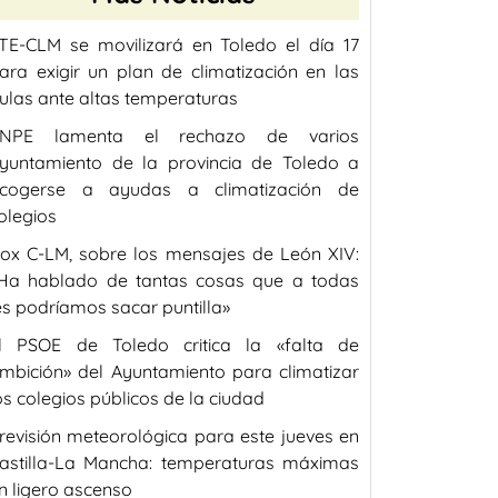
TE-CLM se movilizará en Toledo el día 17
ara exigir un plan de climatización en las
ulas ante altas temperaturas
NPE lamenta el rechazo de varios
yuntamiento de la provincia de Toledo a
cogerse a ayudas a climatización de
olegios
ox C-LM, sobre los mensajes de León XIV:
Ha hablado de tantas cosas que a todas
es podríamos sacar puntilla»
l PSOE de Toledo critica la «falta de
mbición» del Ayuntamiento para climatizar
os colegios públicos de la ciudad
revisión meteorológica para este jueves en
astilla-La Mancha: temperaturas máximas
n ligero ascenso