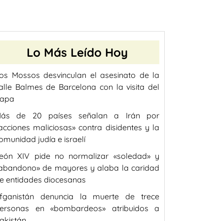
Lo Más Leído Hoy
os Mossos desvinculan el asesinato de la
alle Balmes de Barcelona con la visita del
apa
ás de 20 países señalan a Irán por
acciones maliciosas» contra disidentes y la
omunidad judía e israelí
eón XIV pide no normalizar «soledad» y
abandono» de mayores y alaba la caridad
e entidades diocesanas
fganistán denuncia la muerte de trece
ersonas en «bombardeos» atribuidos a
akistán