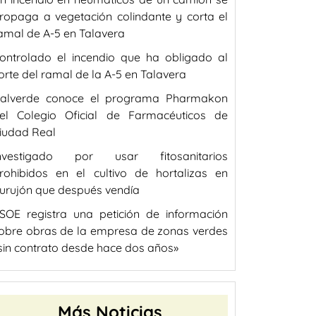
ropaga a vegetación colindante y corta el
amal de A-5 en Talavera
ontrolado el incendio que ha obligado al
orte del ramal de la A-5 en Talavera
alverde conoce el programa Pharmakon
el Colegio Oficial de Farmacéuticos de
iudad Real
nvestigado por usar fitosanitarios
rohibidos en el cultivo de hortalizas en
urujón que después vendía
SOE registra una petición de información
obre obras de la empresa de zonas verdes
sin contrato desde hace dos años»
Más Noticias