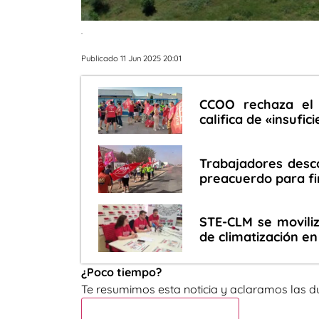
.
Publicado 11 Jun 2025 20:01
CCOO rechaza el
califica de «insufic
Trabajadores desc
preacuerdo para fi
STE-CLM se moviliz
de climatización e
¿Poco tiempo?
Te resumimos esta noticia y aclaramos las d