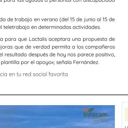
a de trabajo en verano (del 15 de junio al 15 de
el teletrabajo en determinadas actividades.
a para que Lactalis aceptara una propuesta de
ejoras que de verdad permita a los compañeros
l resultado después de hoy nos parece positivo,
 plantilla por el apoyo»; señala Fernández.
ia en tu red social favorita
U