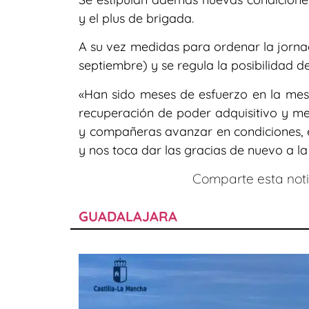
y el plus de brigada.
A su vez medidas para ordenar la jornad
septiembre) y se regula la posibilidad d
«Han sido meses de esfuerzo en la mes
recuperación de poder adquisitivo y m
y compañeras avanzar en condiciones, e
y nos toca dar las gracias de nuevo a la
Comparte esta notic
GUADALAJARA