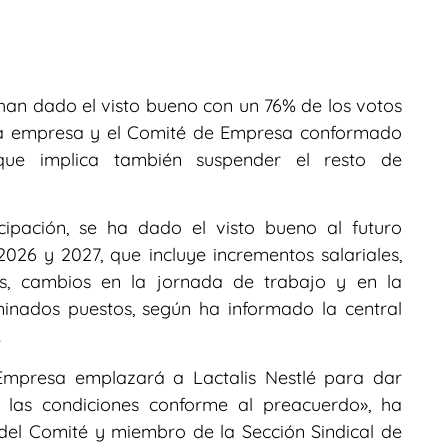
 han dado el visto bueno con un 76% de los votos
 la empresa y el Comité de Empresa conformado
e implica también suspender el resto de
ipación, se ha dado el visto bueno al futuro
026 y 2027, que incluye incrementos salariales,
es, cambios en la jornada de trabajo y en la
minados puestos, según ha informado la central
.
Empresa emplazará a Lactalis Nestlé para dar
 las condiciones conforme al preacuerdo», ha
del Comité y miembro de la Sección Sindical de