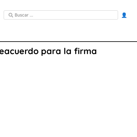
👤
reacuerdo para la firma