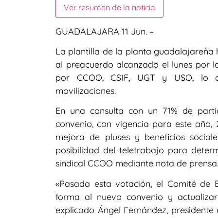
Ver resumen de la noticia
GUADALAJARA 11 Jun. –
La plantilla de la planta guadalajareña
al preacuerdo alcanzado el lunes por
por CCOO, CSIF, UGT y USO, lo qu
movilizaciones.
En una consulta con un 71% de partic
convenio, con vigencia para este año, 2
mejora de pluses y beneficios social
posibilidad del teletrabajo para deter
sindical CCOO mediante nota de prensa
«Pasada esta votación, el Comité de 
forma al nuevo convenio y actualizar
explicado Ángel Fernández, presidente 