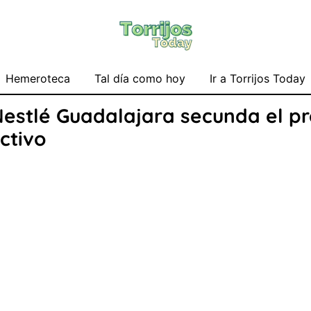
Hemeroteca
Tal día como hoy
Ir a Torrijos Today
 Nestlé Guadalajara secunda el p
ctivo