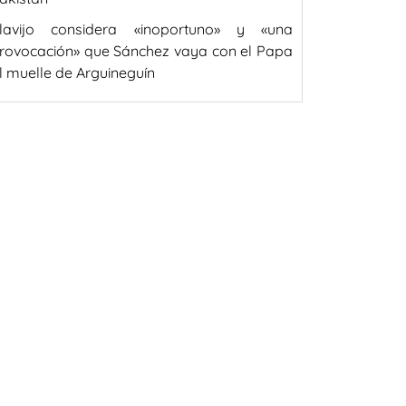
lavijo considera «inoportuno» y «una
rovocación» que Sánchez vaya con el Papa
l muelle de Arguineguín