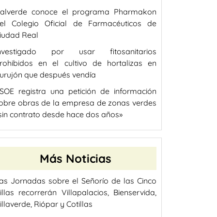
alverde conoce el programa Pharmakon
el Colegio Oficial de Farmacéuticos de
iudad Real
nvestigado por usar fitosanitarios
rohibidos en el cultivo de hortalizas en
urujón que después vendía
SOE registra una petición de información
obre obras de la empresa de zonas verdes
sin contrato desde hace dos años»
Más Noticias
as Jornadas sobre el Señorío de las Cinco
illas recorrerán Villapalacios, Bienservida,
illaverde, Riópar y Cotillas