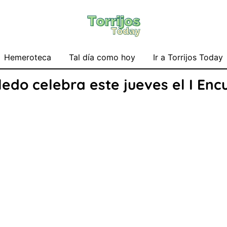
Hemeroteca
Tal día como hoy
Ir a Torrijos Today
edo celebra este jueves el I Enc