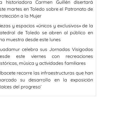
a historiadora Carmen Guillén disertará
ste martes en Toledo sobre el Patronato de
rotección a la Mujer
iezas y espacios «únicos y exclusivos» de la
atedral de Toledo se abren al público en
na muestra desde este lunes
uadamur celebra sus Jornadas Visigodas
esde este viernes con recreaciones
istóricas, música y actividades familiares
lbacete recorre las infraestructuras que han
arcado su desarrollo en la exposición
Raíces del progreso’