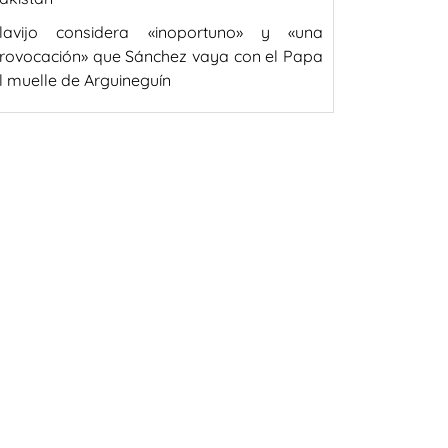
lavijo considera «inoportuno» y «una
rovocación» que Sánchez vaya con el Papa
l muelle de Arguineguín