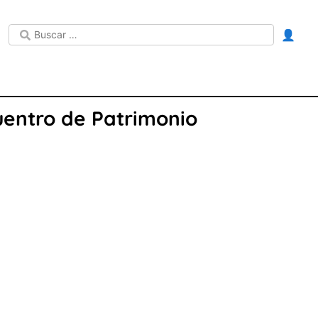
👤
uentro de Patrimonio