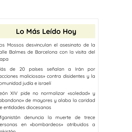
Lo Más Leído Hoy
os Mossos desvinculan el asesinato de la
alle Balmes de Barcelona con la visita del
apa
ás de 20 países señalan a Irán por
acciones maliciosas» contra disidentes y la
omunidad judía e israelí
eón XIV pide no normalizar «soledad» y
abandono» de mayores y alaba la caridad
e entidades diocesanas
fganistán denuncia la muerte de trece
ersonas en «bombardeos» atribuidos a
akistán