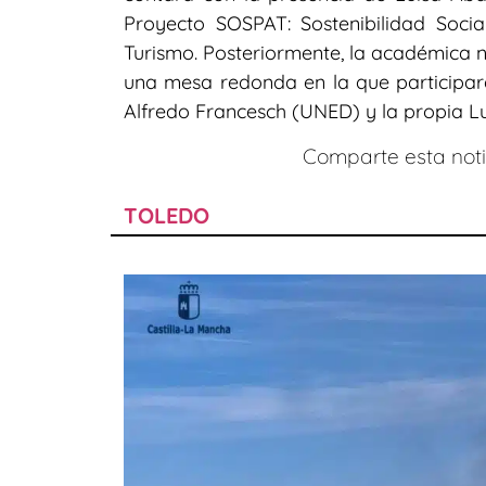
Proyecto SOSPAT: Sostenibilidad Socia
Turismo. Posteriormente, la académica
una mesa redonda en la que participará
Alfredo Francesch (UNED) y la propia L
Comparte esta notic
TOLEDO