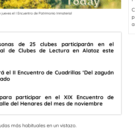
C
ueves el I Encuentro de Patrimonio Inmaterial
p
a
onas de 25 clubes participarán en el
ial de Clubes de Lectura en Alatoz este
 el II Encuentro de Cuadrillas ‘Del zaguán
bado
 para participar en el XIX Encuentro de
Valle del Henares del mes de noviembre
udas más habituales en un vistazo.