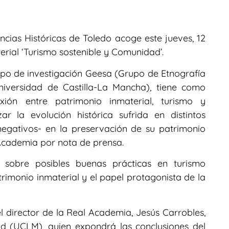
cias Históricas de Toledo acoge este jueves, 12
terial ‘Turismo sostenible y Comunidad’.
Grupo de investigación Geesa (Grupo de Etnografía
niversidad de Castilla-La Mancha), tiene como
exión entre patrimonio inmaterial, turismo y
r la evolución histórica sufrida en distintos
 negativos- en la preservación de su patrimonio
 Academia por nota de prensa.
n sobre posibles buenas prácticas en turismo
trimonio inmaterial y el papel protagonista de la
l director de la Real Academia, Jesús Carrobles,
d (UCLM), quien expondrá las conclusiones del