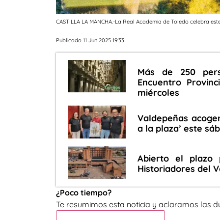
CASTILLA LA MANCHA.-La Real Academia de Toledo celebra este j
Publicado 11 Jun 2025 19:33
Más de 250 pers
Encuentro Provinc
miércoles
Valdepeñas acogerá
a la plaza’ este sá
Abierto el plazo
Historiadores del 
¿Poco tiempo?
Te resumimos esta noticia y aclaramos las d