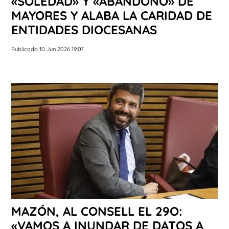
«SOLEDAD» Y «ABANDONO» DE
MAYORES Y ALABA LA CARIDAD DE
ENTIDADES DIOCESANAS
Publicado 10 Jun 2026 19:07
MAZÓN, AL CONSELL EL 29O:
«VAMOS A INUNDAR DE DATOS A