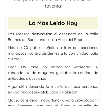
favorita
Lo Más Leído Hoy
Los Mossos desvinculan el asesinato de la calle
Balmes de Barcelona con la visita del Papa
Más de 20 países señalan a Irán por «acciones
maliciosas» contra disidentes y la comunidad judía
e israelí
León XIV pide no normalizar «soledad» y
«abandono» de mayores y alaba la caridad de
entidades diocesanas
Afganistán denuncia la muerte de trece personas
en «bombardeos» atribuidos a Pakistán
Clavijo considera «inoportuno» y «una provocación»
que Sánchez vaya con el Papa al muelle de