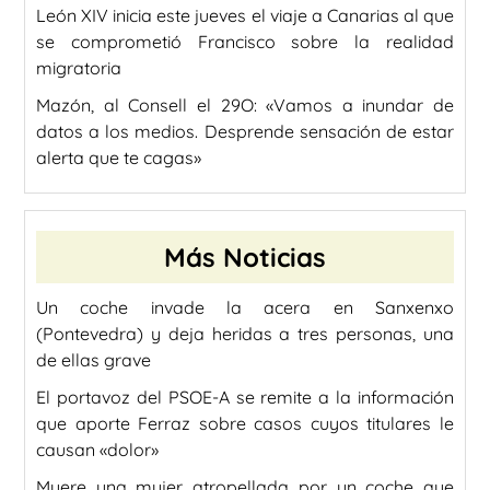
León XIV inicia este jueves el viaje a Canarias al que
se comprometió Francisco sobre la realidad
migratoria
Mazón, al Consell el 29O: «Vamos a inundar de
datos a los medios. Desprende sensación de estar
alerta que te cagas»
Más Noticias
Un coche invade la acera en Sanxenxo
(Pontevedra) y deja heridas a tres personas, una
de ellas grave
El portavoz del PSOE-A se remite a la información
que aporte Ferraz sobre casos cuyos titulares le
causan «dolor»
Muere una mujer atropellada por un coche que