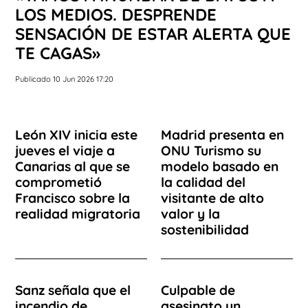
LOS MEDIOS. DESPRENDE
SENSACIÓN DE ESTAR ALERTA QUE
TE CAGAS»
Publicado 10 Jun 2026 17:20
León XIV inicia este
Madrid presenta en
jueves el viaje a
ONU Turismo su
Canarias al que se
modelo basado en
comprometió
la calidad del
Francisco sobre la
visitante de alto
realidad migratoria
valor y la
sostenibilidad
Sanz señala que el
Culpable de
incendio de
asesinato un