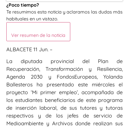
¿Poco tiempo?
Te resumimos esta noticia y aclaramos las dudas más
habituales en un vistazo.
Ver resumen de la noticia
ALBACETE 11 Jun. –
La diputada provincial del Plan de
Recuperación, Transformación y Resiliencia,
Agenda 2030 y FondosEuropeos, Yolanda
Ballesteros ha presentado este miércoles el
proyecto ‘Mi primer empleo’, acompañada de
los estudiantes beneficiarios de este programa
de inserción laboral, de sus tutores y tutoras
respectivos y de los jefes de servicio de
Medioambiente y Archivos donde realizan sus