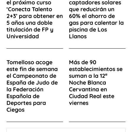
el próximo curso
captadores solares
‘Conecta Talento
que reducirán un
2+3’ para obtener en
60% el ahorro de
5 años una doble
gas para calentar la
titulación de FP y
piscina de Los
Universidad
Llanos
Tomelloso acoge
Más de 90
este fin de semana
establecimientos se
el Campeonato de
suman a la 12ª
España de Judo de
Noche Blanca
la Federación
Cervantina en
Española de
Ciudad Real este
Deportes para
viernes
Ciegos