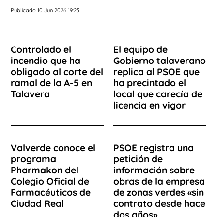
Publicado 10 Jun 2026 19:23
Controlado el
El equipo de
incendio que ha
Gobierno talaverano
obligado al corte del
replica al PSOE que
ramal de la A-5 en
ha precintado el
Talavera
local que carecía de
licencia en vigor
Valverde conoce el
PSOE registra una
programa
petición de
Pharmakon del
información sobre
Colegio Oficial de
obras de la empresa
Farmacéuticos de
de zonas verdes «sin
Ciudad Real
contrato desde hace
dos años»