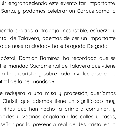
guir engrandeciendo este evento tan importante,
 Santa, y podamos celebrar un Corpus como la
endo gracias al trabajo incansable, esfuerzo y
tal de Talavera, además de ser un importante
ico de nuestra ciudad», ha subrayado Delgado.
 Apóstol, Damián Ramírez, ha recordado que se
a Hermandad Sacramental de Talavera que «tiene
a la eucaristía y sobre todo involucrarse en la
entral de la hermandad».
e redujera a una misa y procesión, queríamos
 Christi, que además tiene un significado muy
os niños que han hecho la primera comunión, y
dades y vecinos engalanan las calles y casas,
señor por la presencia real de Jesucristo en la