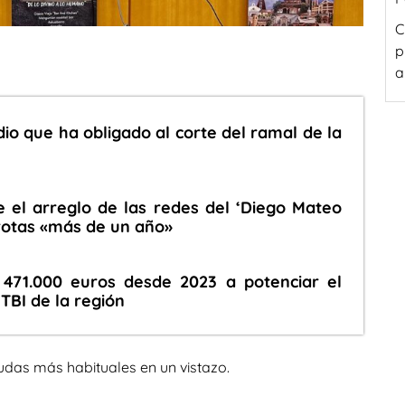
C
p
a
dio que ha obligado al corte del ramal de la
 el arreglo de las redes del ‘Diego Mateo
 rotas «más de un año»
471.000 euros desde 2023 a potenciar el
GTBI de la región
udas más habituales en un vistazo.