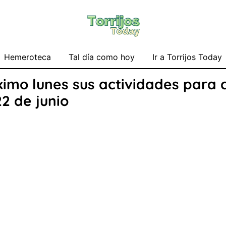
Hemeroteca
Tal día como hoy
Ir a Torrijos Today
ximo lunes sus actividades para 
2 de junio