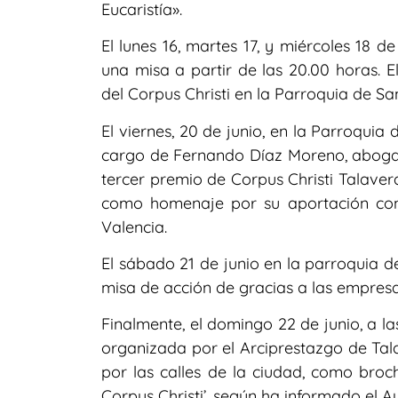
Eucaristía».
El lunes 16, martes 17, y miércoles 18 d
una misa a partir de las 20.00 horas. E
del Corpus Christi en la Parroquia de Sa
El viernes, 20 de junio, en la Parroquia
cargo de Fernando Díaz Moreno, abogad
tercer premio de Corpus Christi Talaver
como homenaje por su aportación co
Valencia.
El sábado 21 de junio en la parroquia d
misa de acción de gracias a las empres
Finalmente, el domingo 22 de junio, a la
organizada por el Arciprestazgo de Tala
por las calles de la ciudad, como bro
Corpus Christi’, según ha informado el 