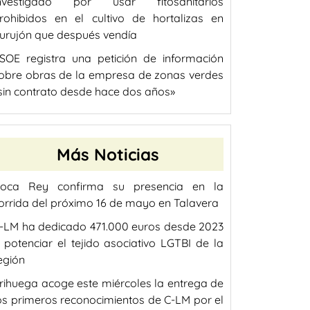
nvestigado por usar fitosanitarios
rohibidos en el cultivo de hortalizas en
urujón que después vendía
SOE registra una petición de información
obre obras de la empresa de zonas verdes
sin contrato desde hace dos años»
Más Noticias
oca Rey confirma su presencia en la
orrida del próximo 16 de mayo en Talavera
-LM ha dedicado 471.000 euros desde 2023
 potenciar el tejido asociativo LGTBI de la
egión
rihuega acoge este miércoles la entrega de
os primeros reconocimientos de C-LM por el