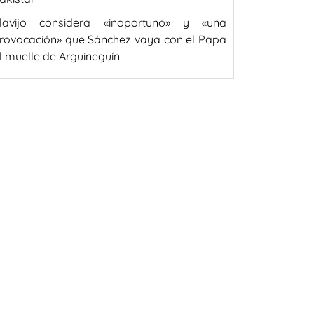
lavijo considera «inoportuno» y «una
rovocación» que Sánchez vaya con el Papa
l muelle de Arguineguín