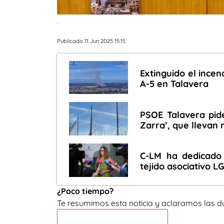
.
Publicado 11 Jun 2025 15:15
Extinguido el incen
A-5 en Talavera
PSOE Talavera pide
Zarra’, que llevan
C-LM ha dedicado 
tejido asociativo L
¿Poco tiempo?
Te resumimos esta noticia y aclaramos las d