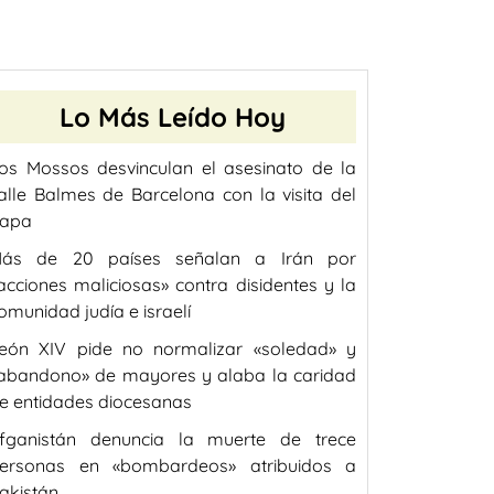
Lo Más Leído Hoy
os Mossos desvinculan el asesinato de la
alle Balmes de Barcelona con la visita del
apa
ás de 20 países señalan a Irán por
acciones maliciosas» contra disidentes y la
omunidad judía e israelí
eón XIV pide no normalizar «soledad» y
abandono» de mayores y alaba la caridad
e entidades diocesanas
fganistán denuncia la muerte de trece
ersonas en «bombardeos» atribuidos a
akistán