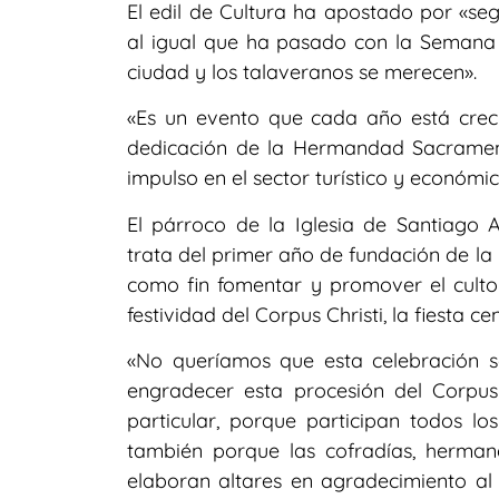
El edil de Cultura ha apostado por «se
al igual que ha pasado con la Semana
ciudad y los talaveranos se merecen».
«Es un evento que cada año está creci
dedicación de la Hermandad Sacramen
impulso en el sector turístico y económ
El párroco de la Iglesia de Santiago
trata del primer año de fundación de l
como fin fomentar y promover el culto 
festividad del Corpus Christi, la fiesta c
«No queríamos que esta celebración s
engradecer esta procesión del Corpus
particular, porque participan todos l
también porque las cofradías, herman
elaboran altares en agradecimiento al 