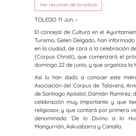
Ver resumen de la noticia
TOLEDO 11 Jun. –
El concejal de Cultura en el Ayuntamien
Turismo, Gelen Delgado, han informado d
en la ciudad, de cara a la celebración 
(Corpus Christi), que comenzará el pró
domingo 22 de junio, y que organiza l
Así lo han dado a conocer este miérc
Asociación del Corpus de Talavera, Arn
de Santiago Apóstol, Damián Ramírez, d
celebración muy importante y que tiene
religioso», y que contará por primera v
denominada ‘De lo Divino a lo Huma
Mangurrián, Askuabarra y Canalla.