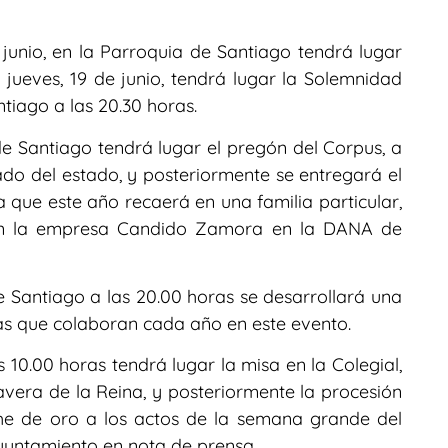
e junio, en la Parroquia de Santiago tendrá lugar
l jueves, 19 de junio, tendrá lugar la Solemnidad
ntiago a las 20.30 horas.
 de Santiago tendrá lugar el pregón del Corpus, a
o del estado, y posteriormente se entregará el
a que este año recaerá en una familia particular,
n la empresa Candido Zamora en la DANA de
e Santiago a las 20.00 horas se desarrollará una
as que colaboran cada año en este evento.
s 10.00 horas tendrá lugar la misa en la Colegial,
vera de la Reina, y posteriormente la procesión
che de oro a los actos de la semana grande del
Ayuntamiento en nota de prensa.