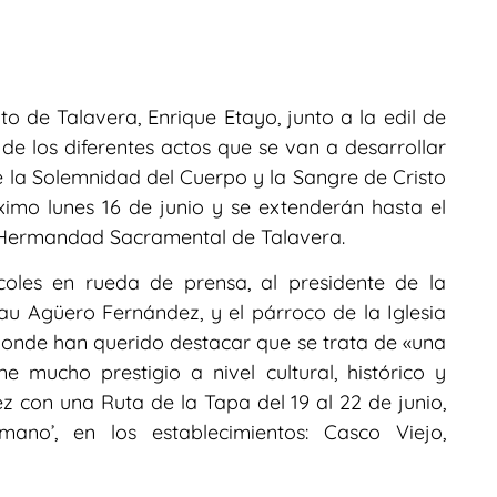
to de Talavera, Enrique Etayo, junto a la edil de
e los diferentes actos que se van a desarrollar
de la Solemnidad del Cuerpo y la Sangre de Cristo
ximo lunes 16 de junio y se extenderán hasta el
a Hermandad Sacramental de Talavera.
oles en rueda de prensa, al presidente de la
au Agüero Fernández, y el párroco de la Iglesia
onde han querido destacar que se trata de «una
 mucho prestigio a nivel cultural, histórico y
ez con una Ruta de la Tapa del 19 al 22 de junio,
no’, en los establecimientos: Casco Viejo,