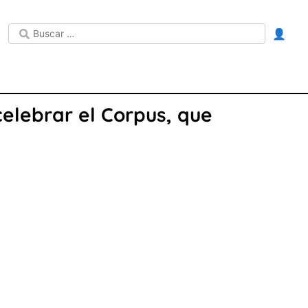
👤
celebrar el Corpus, que