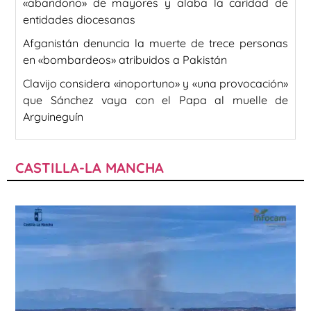
«abandono» de mayores y alaba la caridad de
entidades diocesanas
Afganistán denuncia la muerte de trece personas
en «bombardeos» atribuidos a Pakistán
Clavijo considera «inoportuno» y «una provocación»
que Sánchez vaya con el Papa al muelle de
Arguineguín
CASTILLA-LA MANCHA