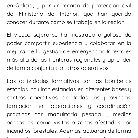
en Galicia, y por un técnico de protección civil
del Ministerio del Interior, que han querido
conocer durante cómo se trabaja en la región.
El viceconsejero se ha mostrado orgulloso de
poder compartir experiencia y colaborar en la
mejora de la gestión de emergencias forestales
más allá de las fronteras regionales y aprender
de forma conjunta con otros operativos.
Las actividades formativas con los bomberos
estonios incluirán estancias en diferentes bases y
centros operativos de todas las provincias,
formación en operaciones y coordinación,
prácticas con maquinaria pesada y medios
aéreos, así como visitas a zonas afectadas por
incendios forestales. Además, actuarán de forma