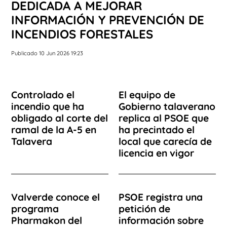
DEDICADA A MEJORAR
INFORMACIÓN Y PREVENCIÓN DE
INCENDIOS FORESTALES
Publicado 10 Jun 2026 19:23
Controlado el
El equipo de
incendio que ha
Gobierno talaverano
obligado al corte del
replica al PSOE que
ramal de la A-5 en
ha precintado el
Talavera
local que carecía de
licencia en vigor
Valverde conoce el
PSOE registra una
programa
petición de
Pharmakon del
información sobre