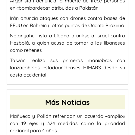
Afganistán denuncia la muerte de trece personas
en «bombardeos» atribuidos a Pakistán
Irán anuncia ataques con drones contra bases de
EEUU en Bahréin y otros puntos de Oriente Próximo
Netanyahu insta a Líbano a unirse a Israel contra
Hezbolá, a quien acusa de tomar a los libaneses
como rehenes
Taiwán realiza sus primeras maniobras con
lanzacohetes estadounidenses HIMARS desde su
costa occidental
Más Noticias
Mañueco y Pollán refrendan un acuerdo «amplio»
con 19 ejes y 324 medidas como la prioridad
nacional para 4 años