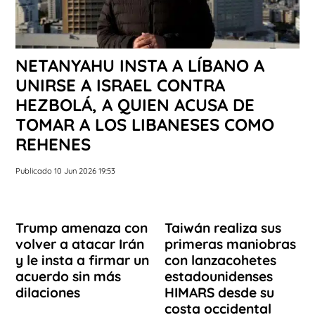
NETANYAHU INSTA A LÍBANO A
UNIRSE A ISRAEL CONTRA
HEZBOLÁ, A QUIEN ACUSA DE
TOMAR A LOS LIBANESES COMO
REHENES
Publicado 10 Jun 2026 19:53
Trump amenaza con
Taiwán realiza sus
volver a atacar Irán
primeras maniobras
y le insta a firmar un
con lanzacohetes
acuerdo sin más
estadounidenses
dilaciones
HIMARS desde su
costa occidental