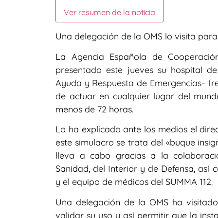
Ver resumen de la noticia
Una delegación de la OMS lo visita para 
La Agencia Española de Cooperación 
presentado este jueves su hospital 
Ayuda y Respuesta de Emergencias– fren
de actuar en cualquier lugar del mund
menos de 72 horas.
Lo ha explicado ante los medios el dire
este simulacro se trata del «buque insi
lleva a cabo gracias a la colaboraci
Sanidad, del Interior y de Defensa, as
y el equipo de médicos del SUMMA 112.
Una delegación de la OMS ha visitado
validar su uso y así permitir que la ins