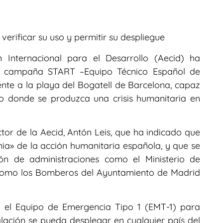
verificar su uso y permitir su despliegue
Internacional para el Desarrollo (Aecid) ha
de campaña START –Equipo Técnico Español de
te a la playa del Bogatell de Barcelona, capaz
o donde se produzca una crisis humanitaria en
ctor de la Aecid, Antón Leis, que ha indicado que
gnia» de la acción humanitaria española, y que se
ón de administraciones como el Ministerio de
í como los Bomberos del Ayuntamiento de Madrid
 el Equipo de Emergencia Tipo 1 (EMT-1) para
talación se pueda desplegar en cualquier país del