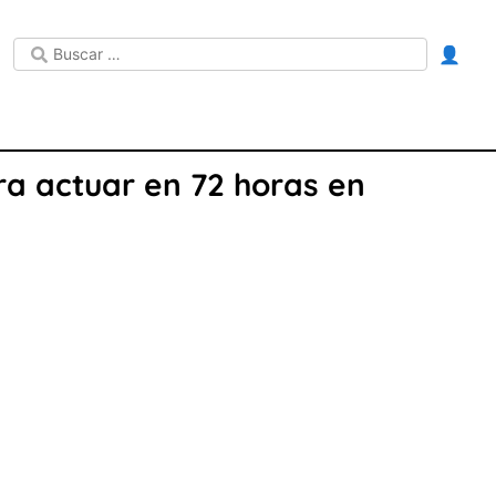
👤
a actuar en 72 horas en