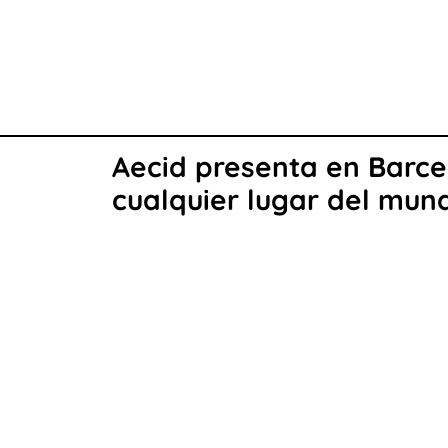
Aecid presenta en Barce
cualquier lugar del mun