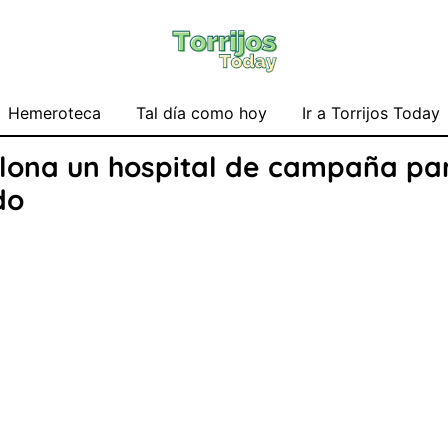
Hemeroteca
Tal día como hoy
Ir a Torrijos Today
lona un hospital de campaña par
do