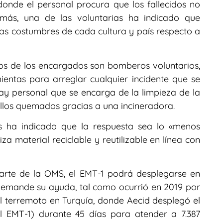
onde el personal procura que los fallecidos no
ás, una de las voluntarias ha indicado que
as costumbres de cada cultura y país respecto a
chos de los encargados son bomberos voluntarios,
entas para arreglar cualquier incidente que se
ay personal que se encarga de la limpieza de la
 ellos quemados gracias a una incineradora.
os ha indicado que la respuesta sea lo «menos
liza material reciclable y reutilizable en línea con
 parte de la OMS, el EMT-1 podrá desplegarse en
 demande su ayuda, tal como ocurrió en 2019 por
l terremoto en Turquía, donde Aecid desplegó el
 EMT-1) durante 45 días para atender a 7.387