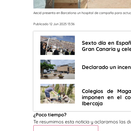
Aecid presenta en Barcelona un hospital de campaña para actua
Publicado 12 Jun 2025 13:36
Sexto día en Españ
Gran Canaria y cel
Declarado un incen
Colegios de Maga
imponen en el co
Ibercaja
¿Poco tiempo?
Te resumimos esta noticia y aclaramos las d