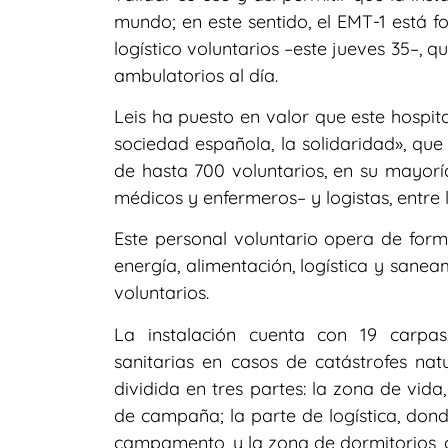
mundo; en este sentido, el EMT-1 está 
logístico voluntarios –este jueves 35–,
ambulatorios al día.
Leis ha puesto en valor que este hospit
sociedad española, la solidaridad», que
de hasta 700 voluntarios, en su mayorí
médicos y enfermeros– y logistas, entre 
Este personal voluntario opera de for
energía, alimentación, logística y sanea
voluntarios.
La instalación cuenta con 19 carpa
sanitarias en casos de catástrofes nat
dividida en tres partes: la zona de vid
de campaña; la parte de logística, don
campamento, y la zona de dormitorios, 