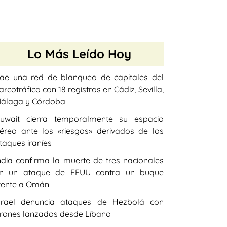
Lo Más Leído Hoy
ae una red de blanqueo de capitales del
arcotráfico con 18 registros en Cádiz, Sevilla,
álaga y Córdoba
uwait cierra temporalmente su espacio
éreo ante los «riesgos» derivados de los
taques iraníes
ndia confirma la muerte de tres nacionales
n un ataque de EEUU contra un buque
rente a Omán
srael denuncia ataques de Hezbolá con
rones lanzados desde Líbano