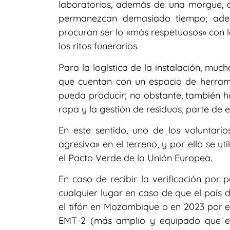
laboratorios, además de una morgue, d
permanezcan demasiado tiempo; adem
procuran ser lo «más respetuosos» con l
los ritos funerarios.
Para la logística de la instalación, mu
que cuentan con un espacio de herrami
pueda producir; no obstante, también h
ropa y la gestión de residuos, parte de
En este sentido, uno de los voluntari
agresiva» en el terreno, y por ello se uti
el Pacto Verde de la Unión Europea.
En caso de recibir la verificación por
cualquier lugar en caso de que el país
el tifón en Mozambique o en 2023 por e
EMT-2 (más amplio y equipado que el