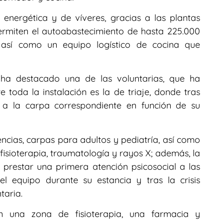
nergética y de víveres, gracias a las plantas
ermiten el autoabastecimiento de hasta 225.000
d, así como un equipo logístico de cocina que
 ha destacado una de las voluntarias, que ha
toda la instalación es la de triaje, donde tras
a a la carpa correspondiente en función de su
cias, carpas para adultos y pediatría, así como
fisioterapia, traumatología y rayos X; además, la
prestar una primera atención psicosocial a las
l equipo durante su estancia y tras la crisis
taria.
on una zona de fisioterapia, una farmacia y