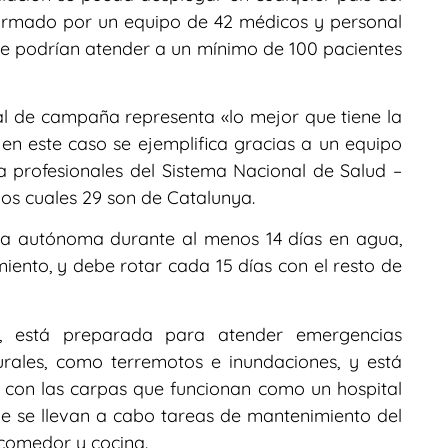
formado por un equipo de 42 médicos y personal
 que podrían atender a un mínimo de 100 pacientes
al de campaña representa «lo mejor que tiene la
 en este caso se ejemplifica gracias a un equipo
a profesionales del Sistema Nacional de Salud –
los cuales 29 son de Catalunya.
ma autónoma durante al menos 14 días en agua,
miento, y debe rotar cada 15 días con el resto de
s, está preparada para atender emergencias
urales, como terremotos e inundaciones, y está
a, con las carpas que funcionan como un hospital
de se llevan a cabo tareas de mantenimiento del
comedor y cocina.