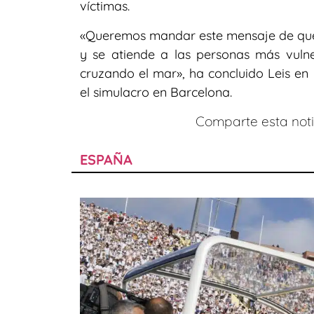
víctimas.
«Queremos mandar este mensaje de que l
y se atiende a las personas más vuln
cruzando el mar», ha concluido Leis en 
el simulacro en Barcelona.
Comparte esta notic
ESPAÑA