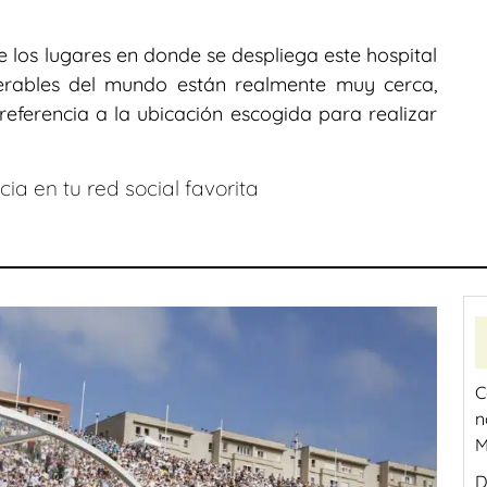
os lugares en donde se despliega este hospital
erables del mundo están realmente muy cerca,
referencia a la ubicación escogida para realizar
ia en tu red social favorita
C
n
M
D