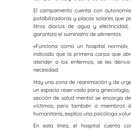
El campamento cuenta con autonomía e
potabilizadoras y placas solares que p
litros diarios de agua y electricida
garantiza el suministro de alimentos.
«Funciona como un hospital normal»,
indicado que la primera carpa que abre 
atender a los enfermos, se les deriv
necesidad.
Hay una zona de reanimación y de urgen
un espacio reservado para ginecología, 
sección de salud mental se encarga de 
víctimas, pero también a miembros de
humanitaria, explica una psicóloga volun
En esta línea, el hospital cuenta c