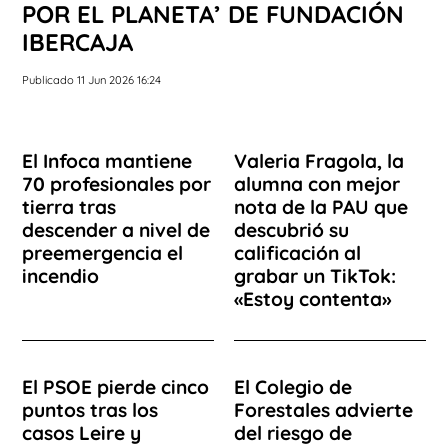
POR EL PLANETA’ DE FUNDACIÓN
IBERCAJA
Publicado 11 Jun 2026 16:24
El Infoca mantiene
Valeria Fragola, la
70 profesionales por
alumna con mejor
tierra tras
nota de la PAU que
descender a nivel de
descubrió su
preemergencia el
calificación al
incendio
grabar un TikTok:
«Estoy contenta»
El PSOE pierde cinco
El Colegio de
puntos tras los
Forestales advierte
casos Leire y
del riesgo de