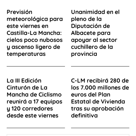
Previsión
Unanimidad en el
meteorológica para
pleno de la
este viernes en
Diputación de
Castilla-La Mancha:
Albacete para
cielos poco nubosos
apoyar al sector
y ascenso ligero de
cuchillero de la
temperaturas
provincia
La III Edición
C-LM recibirá 280 de
Cinturón de La
los 7.000 millones de
Mancha de Ciclismo
euros del Plan
reunirá a 17 equipos
Estatal de Vivienda
y 120 corredores
tras su aprobación
desde este viernes
definitiva