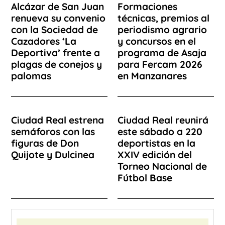
Alcázar de San Juan
Formaciones
renueva su convenio
técnicas, premios al
con la Sociedad de
periodismo agrario
Cazadores ‘La
y concursos en el
Deportiva’ frente a
programa de Asaja
plagas de conejos y
para Fercam 2026
palomas
en Manzanares
Ciudad Real estrena
Ciudad Real reunirá
semáforos con las
este sábado a 220
figuras de Don
deportistas en la
Quijote y Dulcinea
XXIV edición del
Torneo Nacional de
Fútbol Base