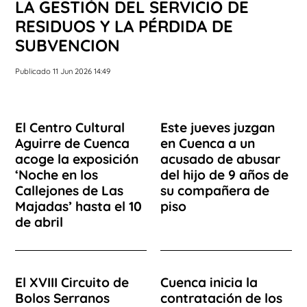
LA GESTIÓN DEL SERVICIO DE
RESIDUOS Y LA PÉRDIDA DE
SUBVENCION
Publicado 11 Jun 2026 14:49
El Centro Cultural
Este jueves juzgan
Aguirre de Cuenca
en Cuenca a un
acoge la exposición
acusado de abusar
‘Noche en los
del hijo de 9 años de
Callejones de Las
su compañera de
Majadas’ hasta el 10
piso
de abril
El XVIII Circuito de
Cuenca inicia la
Bolos Serranos
contratación de los