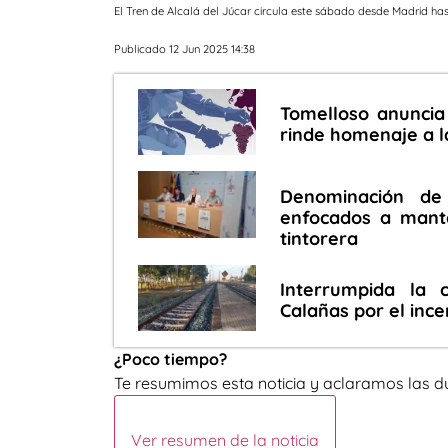
El Tren de Alcalá del Júcar circula este sábado desde Madrid ha
Publicado 12 Jun 2025 14:38
Tomelloso anuncia 
rinde homenaje a la
Denominación de
enfocados a mante
tintorera
Interrumpida la 
Calañas por el ince
¿Poco tiempo?
Te resumimos esta noticia y aclaramos las d
Ver resumen de la noticia