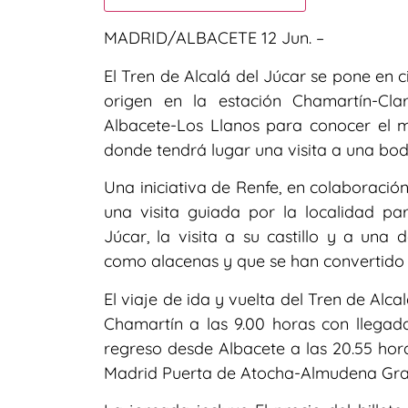
MADRID/ALBACETE 12 Jun. –
El Tren de Alcalá del Júcar se pone en 
origen en la estación Chamartín-C
Albacete-Los Llanos para conocer el m
donde tendrá lugar una visita a una bod
Una iniciativa de Renfe, en colaboració
una visita guiada por la localidad par
Júcar, la visita a su castillo y a una
como alacenas y que se han convertido 
El viaje de ida y vuelta del Tren de Alc
Chamartín a las 9.00 horas con llegada
regreso desde Albacete a las 20.55 hora
Madrid Puerta de Atocha-Almudena Gran