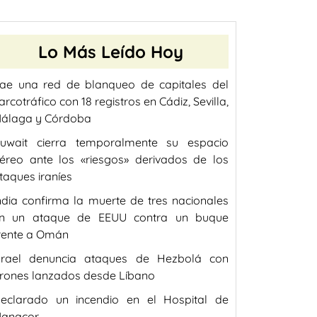
Lo Más Leído Hoy
ae una red de blanqueo de capitales del
arcotráfico con 18 registros en Cádiz, Sevilla,
álaga y Córdoba
uwait cierra temporalmente su espacio
éreo ante los «riesgos» derivados de los
taques iraníes
ndia confirma la muerte de tres nacionales
n un ataque de EEUU contra un buque
rente a Omán
srael denuncia ataques de Hezbolá con
rones lanzados desde Líbano
eclarado un incendio en el Hospital de
anacor