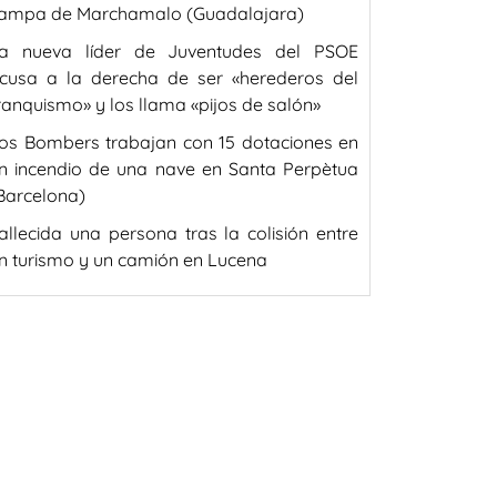
ampa de Marchamalo (Guadalajara)
a nueva líder de Juventudes del PSOE
cusa a la derecha de ser «herederos del
ranquismo» y los llama «pijos de salón»
os Bombers trabajan con 15 dotaciones en
n incendio de una nave en Santa Perpètua
Barcelona)
allecida una persona tras la colisión entre
n turismo y un camión en Lucena