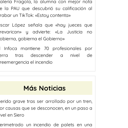
aleria Fragola, la alumna con mejor nota
e la PAU que descubrió su calificación al
rabar un TikTok: «Estoy contenta»
scar López señala que «hay jueces que
revarican» y advierte: «La Justicia no
obierna, gobierna el Gobierno»
l Infoca mantiene 70 profesionales por
ierra tras descender a nivel de
reemergencia el incendio
Más Noticias
erido grave tras ser arrollado por un tren,
or causas que se desconocen, en un paso a
ivel en Siero
erimetrado un incendio de palets en una