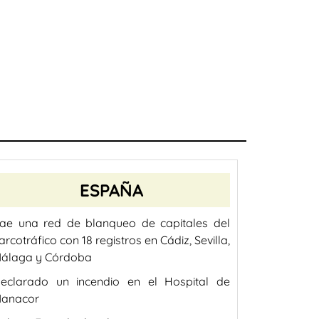
ESPAÑA
ae una red de blanqueo de capitales del
arcotráfico con 18 registros en Cádiz, Sevilla,
álaga y Córdoba
eclarado un incendio en el Hospital de
anacor