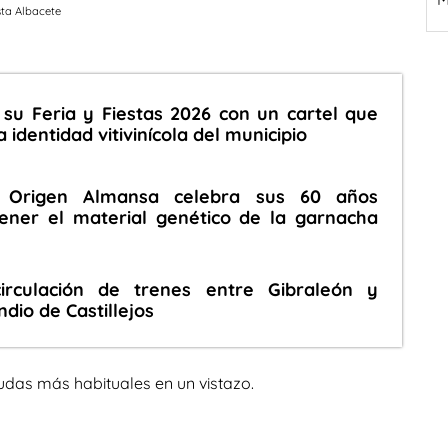
sta Albacete
su Feria y Fiestas 2026 con un cartel que
 identidad vitivinícola del municipio
 Origen Almansa celebra sus 60 años
ner el material genético de la garnacha
circulación de trenes entre Gibraleón y
ndio de Castillejos
udas más habituales en un vistazo.