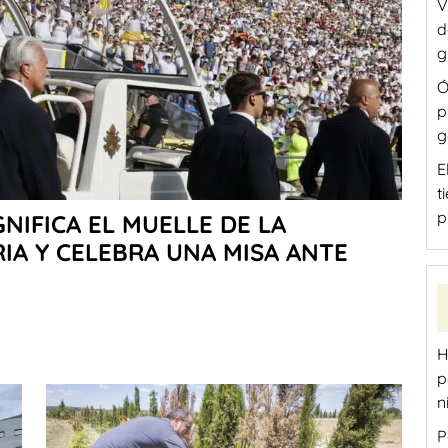
V
d
g
Ó
p
g
E
t
p
GNIFICA EL MUELLE DE LA
IA Y CELEBRA UNA MISA ANTE
H
p
n
P