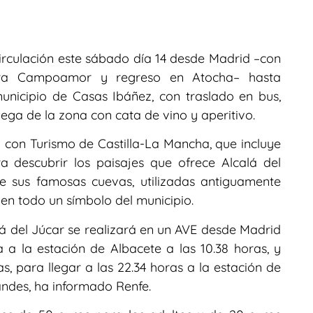
circulación este sábado día 14 desde Madrid –con
lara Campoamor y regreso en Atocha– hasta
unicipio de Casas Ibáñez, con traslado en bus,
ega de la zona con cata de vino y aperitivo.
n con Turismo de Castilla-La Mancha, que incluye
a descubrir los paisajes que ofrece Alcalá del
 de sus famosas cuevas, utilizadas antiguamente
en todo un símbolo del municipio.
alá del Júcar se realizará en un AVE desde Madrid
 a la estación de Albacete a las 10.38 horas, y
s, para llegar a las 22.34 horas a la estación de
des, ha informado Renfe.