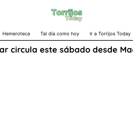
Hemeroteca
Tal día como hoy
Ir a Torrijos Today
úcar circula este sábado desde M