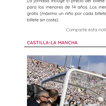
La jornada incluye El precio del billet
para los menores de 14 años. Los me
gratis (máximo un niño por cada billet
billete sin coste).
Comparte esta notic
CASTILLA-LA MANCHA