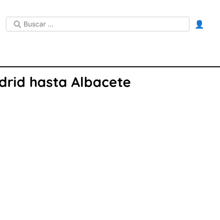
👤
adrid hasta Albacete