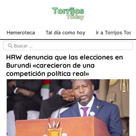
Hemeroteca
Tal día como hoy
Ir a Torrijos Toda
HRW denuncia que las elecciones en
Burundi «carecieron de una
competición política real»