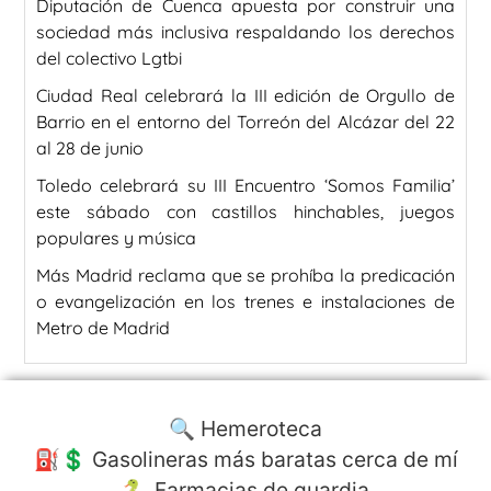
Diputación de Cuenca apuesta por construir una
sociedad más inclusiva respaldando los derechos
del colectivo Lgtbi
Ciudad Real celebrará la III edición de Orgullo de
Barrio en el entorno del Torreón del Alcázar del 22
al 28 de junio
Toledo celebrará su III Encuentro ‘Somos Familia’
este sábado con castillos hinchables, juegos
populares y música
Más Madrid reclama que se prohíba la predicación
o evangelización en los trenes e instalaciones de
Metro de Madrid
🔍 Hemeroteca
⛽️💲 Gasolineras más baratas cerca de mí
🐍 Farmacias de guardia