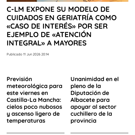
C-LM EXPONE SU MODELO DE
CUIDADOS EN GERIATRÍA COMO
«CASO DE INTERÉS» POR SER
EJEMPLO DE «ATENCIÓN
INTEGRAL» A MAYORES
Publicado 11 Jun 2026 20:14
Previsión
Unanimidad en el
meteorológica para
pleno de la
este viernes en
Diputación de
Castilla-La Mancha:
Albacete para
cielos poco nubosos
apoyar al sector
y ascenso ligero de
cuchillero de la
temperaturas
provincia